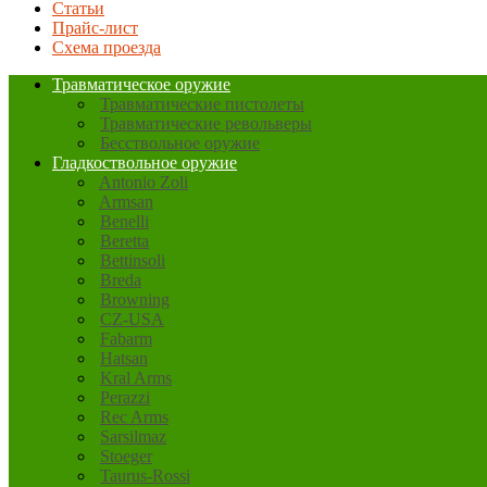
Статьи
Прайс-лист
Схема проезда
Травматическое оружие
Травматические пистолеты
Травматические револьверы
Бесствольное оружие
Гладкоствольное оружие
Antonio Zoli
Armsan
Benelli
Beretta
Bettinsoli
Breda
Browning
CZ-USA
Fabarm
Hatsan
Kral Arms
Perazzi
Rec Arms
Sarsilmaz
Stoeger
Taurus-Rossi