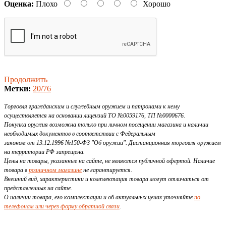
Оценка:
Плохо
Хорошо
Продолжить
Метки:
20/76
Торговля гражданским и служебным оружием и патронами к нему
осуществляется на основании лицензий ТО №0059176, ТП №0000676.
Покупка оружия возможна только при личном посещении магазина и наличии
необходимых документов в соответствии с Федеральным
законом от 13.12.1996 №150-ФЗ "Об оружии". Дистанционная торговля оружием
на территории РФ запрещена.
Цены на товары, указанные на сайте, не являются публичной офертой. Наличие
товара в
розничном магазине
не гарантируется.
Внешний вид, характеристики и комплектация товара могут отличаться от
представленных на сайте.
О наличии товара, его комплектации и об актуальных ценах уточняйте
по
телефонам или через форму обратной связи
.