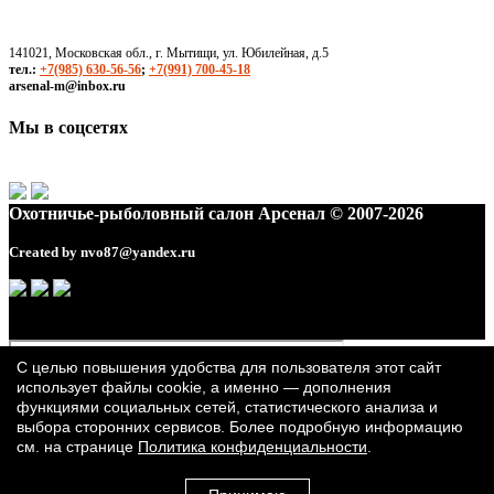
141021, Московская обл., г. Мытищи, ул. Юбилейная, д.5
тел.:
+7(985) 630-56-56
;
+7(991) 700-45-18
arsenal-m@inbox.ru
Мы в соцсетях
Охотничье-рыболовный салон Арсенал © 2007-2026
Created by
nvo87@yandex.ru
С целью повышения удобства для пользователя этот сайт
использует файлы cookie, а именно — дополнения
функциями социальных сетей, статистического анализа и
выбора сторонних сервисов. Более подробную информацию
см. на странице
Политика конфиденциальности
.