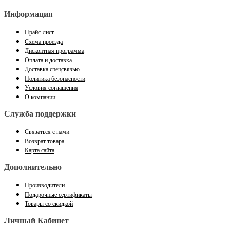
Информация
Прайс-лист
Схема проезда
Дисконтная программа
Оплата и доставка
Доставка спецсвязью
Политика безопасности
Условия соглашения
О компании
Служба поддержки
Связаться с нами
Возврат товара
Карта сайта
Дополнительно
Производители
Подарочные сертификаты
Товары со скидкой
Личный Кабинет