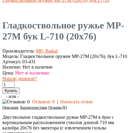
Гладкоствольное оружие МР-27М (20х76), бук L-710
Гладкоствольное ружье MP-
27M бук L-710 (20х76)
Производитель:
MP- Baikal
Модель:
Гладкоствольное оружие МР-27М (20х76), бук L-710
Артикул:
03-431
Наличие:
Нет в наличии
Нет в наличии
Цена:
Нашли дешевле?
- или -
Отзывов: 0
|
Написать отзыв
Описание
Характеристики
Отзывы (0)
Двуствольное гладкоствольное ружье MP-27M в буке с
вертикальным расположением стволов длиной 710 мм
калибра 20х76 без эжектора (с извлечением гильзы