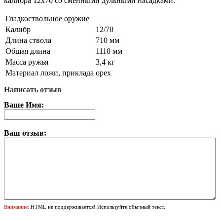
калибра 12х70 со сменными дульными насадками.
Гладкоствольное оружие
Калибр
12/70
Длина ствола
710 мм
Общая длина
1110 мм
Масса ружья
3,4 кг
Материал ложи, приклада
орех
Написать отзыв
Ваше Имя:
Ваш отзыв:
Внимание:
HTML не поддерживается! Используйте обычный текст.