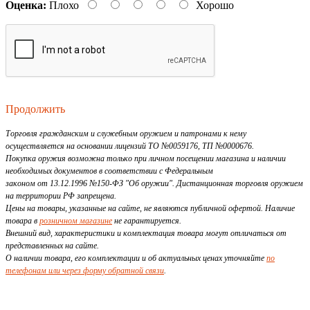
Оценка:
Плохо
Хорошо
Продолжить
Торговля гражданским и служебным оружием и патронами к нему
осуществляется на основании лицензий ТО №0059176, ТП №0000676.
Покупка оружия возможна только при личном посещении магазина и наличии
необходимых документов в соответствии с Федеральным
законом от 13.12.1996 №150-ФЗ "Об оружии". Дистанционная торговля оружием
на территории РФ запрещена.
Цены на товары, указанные на сайте, не являются публичной офертой. Наличие
товара в
розничном магазине
не гарантируется.
Внешний вид, характеристики и комплектация товара могут отличаться от
представленных на сайте.
О наличии товара, его комплектации и об актуальных ценах уточняйте
по
телефонам или через форму обратной связи
.