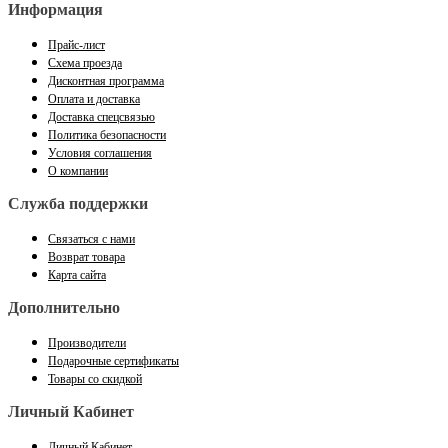
Информация
Прайс-лист
Схема проезда
Дисконтная программа
Оплата и доставка
Доставка спецсвязью
Политика безопасности
Условия соглашения
О компании
Служба поддержки
Связаться с нами
Возврат товара
Карта сайта
Дополнительно
Производители
Подарочные сертификаты
Товары со скидкой
Личный Кабинет
Личный Кабинет