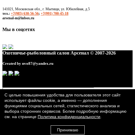
141021, Московская обл., г. Мытищи, ул. Юбилейная, д.5
тел.:
+7(985) 630-56-56
;
+7(991) 700-45-18
arsenal-m@inbox.ru
Мы в соцсетях
Охотничье-рыболовный салон Арсенал © 2007-2026
Created by
nvo87@yandex.ru
С целью повышения удобства для пользователя этот сайт
использует файлы cookie, а именно — дополнения
функциями социальных сетей, статистического анализа и
выбора сторонних сервисов. Более подробную информацию
см. на странице
Политика конфиденциальности
.
Принимаю