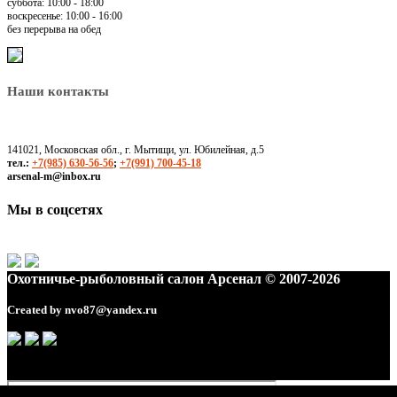
суббота: 10:00 - 18:00
воскресенье: 10:00 - 16:00
без перерыва на обед
Наши контакты
141021, Московская обл., г. Мытищи, ул. Юбилейная, д.5
тел.:
+7(985) 630-56-56
;
+7(991) 700-45-18
arsenal-m@inbox.ru
Мы в соцсетях
Охотничье-рыболовный салон Арсенал © 2007-2026
Created by
nvo87@yandex.ru