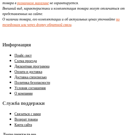
товара в
розничном магазине
не гарантируется.
Внешний вид, характеристики и комплектация товара могут отличаться от
представленных на сайте.
О наличии товара, его комплектации и об актуальных ценах уточняйте
по
телефонам или через форму обратной связи
.
Информация
Прайс-лист
Схема проезда
Дисконтная программа
Оплата и доставка
Доставка спецсвязью
Политика безопасности
Условия соглашения
О компании
Служба поддержки
Связаться с нами
Возврат товара
Карта сайта
Дополнительно