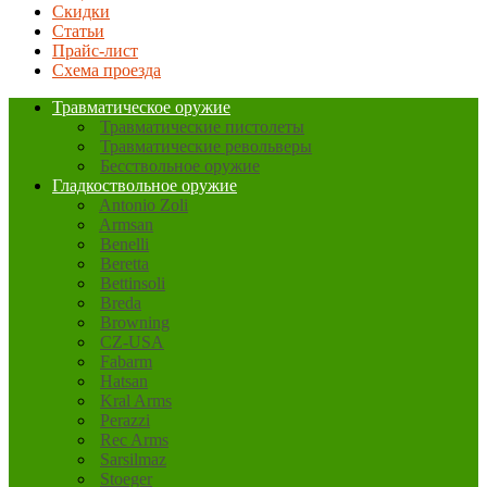
Скидки
Статьи
Прайс-лист
Схема проезда
Травматическое оружие
Травматические пистолеты
Травматические револьверы
Бесствольное оружие
Гладкоствольное оружие
Antonio Zoli
Armsan
Benelli
Beretta
Bettinsoli
Breda
Browning
CZ-USA
Fabarm
Hatsan
Kral Arms
Perazzi
Rec Arms
Sarsilmaz
Stoeger