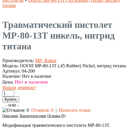
пистолеты
»
ОООП МР-80-13Т (.45 Rubber) Nickel, нитрид
титана
Травматический пистолет
МР-80-13Т никель, нитрид
титана
Производитель:
MP- Baikal
Модель:
ОООП МР-80-13Т (.45 Rubber) Nickel, нитрид титана
Артикул:
04-200
Наличие:
Нет в наличии
Нет в наличии
Цена:
Нашли дешевле?
- или -
Отзывов: 0
|
Написать отзыв
Описание
Характеристики
Отзывы (0)
Модификация травматического пистолета МР-80-13Т.