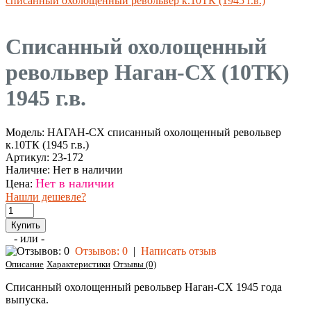
списанный охолощенный револьвер к.10ТК (1945 г.в.)
Списанный охолощенный
револьвер Наган-СХ (10ТК)
1945 г.в.
Модель:
НАГАН-СХ списанный охолощенный револьвер
к.10ТК (1945 г.в.)
Артикул:
23-172
Наличие:
Нет в наличии
Нет в наличии
Цена:
Нашли дешевле?
- или -
Отзывов: 0
|
Написать отзыв
Описание
Характеристики
Отзывы (0)
Списанный охолощенный револьвер Наган-СХ 1945 года
выпуска.