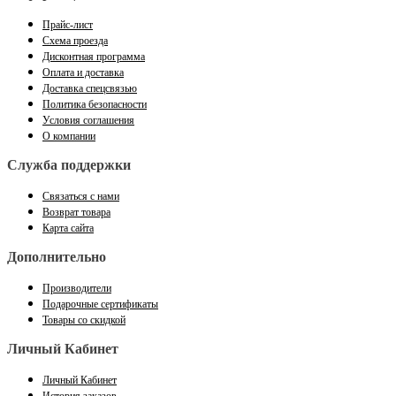
Прайс-лист
Схема проезда
Дисконтная программа
Оплата и доставка
Доставка спецсвязью
Политика безопасности
Условия соглашения
О компании
Служба поддержки
Связаться с нами
Возврат товара
Карта сайта
Дополнительно
Производители
Подарочные сертификаты
Товары со скидкой
Личный Кабинет
Личный Кабинет