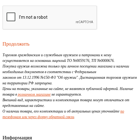
Продолжить
Торговля гражданским и служебным оружием и патронами к нему
осуществляется на основании лицензий ТО №0059176, ТП №0000676.
Покупка оружия возможна только при личном посещении магазина и наличии
необходимых документов в соответствии с Федеральным
законом от 13.12.1996 №150-ФЗ "Об оружии". Дистанционная торговля оружием
на территории РФ запрещена.
Цены на товары, указанные на сайте, не являются публичной офертой. Наличие
товара в
розничном магазине
не гарантируется.
Внешний вид, характеристики и комплектация товара могут отличаться от
представленных на сайте.
О наличии товара, его комплектации и об актуальных ценах уточняйте
по
телефонам или через форму обратной связи
.
Информация