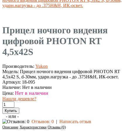
ночного видения цифровой PHOTON RT 4,5x42 S, d-30мм,
ударн.нагрузка - до .375H&H, ИК-освет.
Прицел ночного видения
цифровой PHOTON RT
4,5x42S
Производитель:
Yukon
Модель:
Прицел ночного видения цифровой PHOTON RT
4,5x42 S, d-30мм, ударн.нагрузка - до .375H&H, ИК-освет.
Артикул:
18-095
Наличие:
Нет в наличии
Нет в наличии
Цена:
Нашли дешевле?
- или -
Отзывов: 0
|
Написать отзыв
Описание
Характеристики
Отзывы (0)