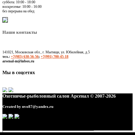
суббота: 10:00 - 18:00
воскресенье: 10:00 - 16:00
без перерыва на обед
Наши контакты
141021, Московская обл., г. Мытищи, ул. Юбилейная, д.5
тел.:
+7(985) 630-56-56
;
+7(991) 700-45-18
arsenal-m@inbox.ru
Мы в соцсетях
Охотничье-рыболовный салон Арсенал © 2007-2026
Created by
nvo87@yandex.ru