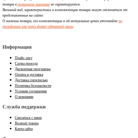
товара в
розничном магазине
не гарантируется.
Внешний вид, характеристики и комплектация товара могут отличаться от
представленных на сайте.
О наличии товара, его комплектации и об актуальных ценах уточняйте
по
телефонам или через форму обратной связи
.
Информация
Прайс-лист
Схема проезда
Дисконтная программа
Оплата и доставка
Доставка спецсвязью
Политика безопасности
Условия соглашения
О компании
Служба поддержки
Связаться с нами
Возврат товара
Карта сайта