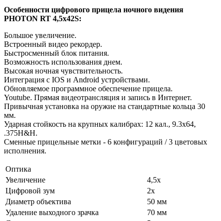
Особенности цифрового прицела ночного видения
PHOTON RT 4,5x42S:
Большое увеличение.
Встроенный видео рекордер.
Быстросменный блок питания.
Возможность использования днем.
Высокая ночная чувствительность.
Интеграция c IOS и Android устройствами.
Обновляемое программное обеспечение прицела.
Youtube. Прямая видеотрансляция и запись в Интернет.
Привычная установка на оружие на стандартные кольца 30
мм.
Ударная стойкость на крупных калибрах: 12 кал., 9.3x64,
.375H&H.
Сменные прицельные метки - 6 конфигураций / 3 цветовых
исполнения.
Оптика
Увеличение
4,5x
Цифровой зум
2x
Диаметр объектива
50 мм
Удаление выходного зрачка
70 мм