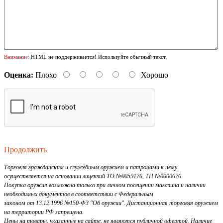
Внимание:
HTML не поддерживается! Используйте обычный текст.
Оценка:
Плохо
Хорошо
Продолжить
Торговля гражданским и служебным оружием и патронами к нему
осуществляется на основании лицензий ТО №0059176, ТП №0000676.
Покупка оружия возможна только при личном посещении магазина и наличии
необходимых документов в соответствии с Федеральным
законом от 13.12.1996 №150-ФЗ "Об оружии". Дистанционная торговля оружием
на территории РФ запрещена.
Цены на товары, указанные на сайте, не являются публичной офертой. Наличие