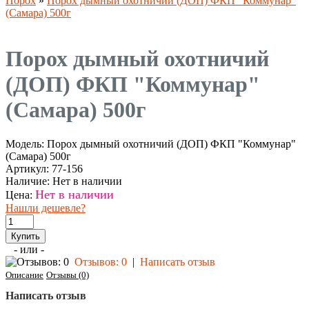
Порох
»
Порох дымный охотничий (ДОП) ФКП "Коммунар"
(Самара) 500г
Порох дымный охотничий
(ДОП) ФКП "Коммунар"
(Самара) 500г
Модель:
Порох дымный охотничий (ДОП) ФКП "Коммунар"
(Самара) 500г
Артикул:
77-156
Наличие:
Нет в наличии
Нет в наличии
Цена:
Нашли дешевле?
- или -
Отзывов: 0
|
Написать отзыв
Описание
Отзывы (0)
Написать отзыв