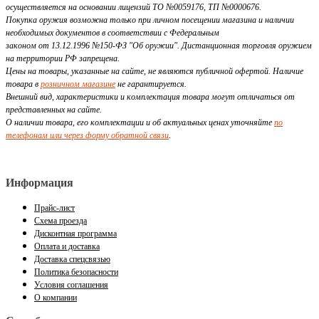
осуществляется на основании лицензий ТО №0059176, ТП №0000676.
Покупка оружия возможна только при личном посещении магазина и наличии
необходимых документов в соответствии с Федеральным
законом от 13.12.1996 №150-ФЗ "Об оружии". Дистанционная торговля оружием
на территории РФ запрещена.
Цены на товары, указанные на сайте, не являются публичной офертой. Наличие
товара в
розничном магазине
не гарантируется.
Внешний вид, характеристики и комплектация товара могут отличаться от
представленных на сайте.
О наличии товара, его комплектации и об актуальных ценах уточняйте
по
телефонам или через форму обратной связи
.
Информация
Прайс-лист
Схема проезда
Дисконтная программа
Оплата и доставка
Доставка спецсвязью
Политика безопасности
Условия соглашения
О компании