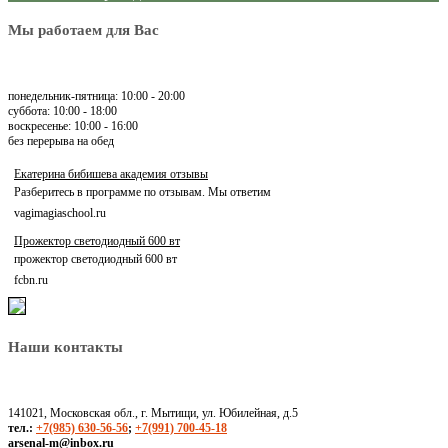
Мы работаем для Вас
понедельник-пятница: 10:00 - 20:00
суббота: 10:00 - 18:00
воскресенье: 10:00 - 16:00
без перерыва на обед
Екатерина бибишева академия отзывы
Разберитесь в программе по отзывам. Мы ответим
vagimagiaschool.ru
Прожектор светодиодный 600 вт
прожектор светодиодный 600 вт
fcbn.ru
Наши контакты
141021, Московская обл., г. Мытищи, ул. Юбилейная, д.5
тел.:
+7(985) 630-56-56
;
+7(991) 700-45-18
arsenal-m@inbox.ru