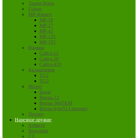
Taurus-Rossi
Uzkon
MP-Ижмех
MP-18
MP-27
MP-43
MP-135
MP-155
Ижмаш
Сайга-12
Сайга-20
Сайга-410
Калашников
TG2
TG3
Молот
Бекас
Вепрь-12
Вепрь-366ТКМ
Вепрь-9,6х53 Lancaster
Прочее
Нарезное оружие
Armscor
Browning
CZ