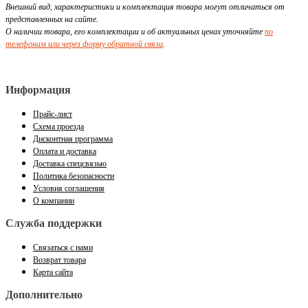
Внешний вид, характеристики и комплектация товара могут отличаться от
представленных на сайте.
О наличии товара, его комплектации и об актуальных ценах уточняйте
по
телефонам или через форму обратной связи
.
Информация
Прайс-лист
Схема проезда
Дисконтная программа
Оплата и доставка
Доставка спецсвязью
Политика безопасности
Условия соглашения
О компании
Служба поддержки
Связаться с нами
Возврат товара
Карта сайта
Дополнительно