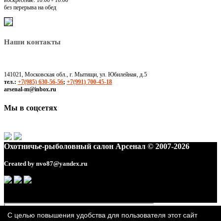
воскресенье: 10:00 - 16:00
без перерыва на обед
Наши контакты
141021, Московская обл., г. Мытищи, ул. Юбилейная, д.5
тел.:
+7(985) 630-56-56
;
+7(991) 700-45-18
arsenal-m@inbox.ru
Мы в соцсетях
Охотничье-рыболовный салон Арсенал © 2007-2026
Created by
nvo87@yandex.ru
С целью повышения удобства для пользователя этот сайт