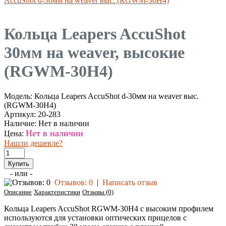
AccuShot d-30мм на weaver выс. (RGWM-30H4)
Кольца Leapers AccuShot
30мм на weaver, высокие
(RGWM-30H4)
Модель:
Кольца Leapers AccuShot d-30мм на weaver выс.
(RGWM-30H4)
Артикул:
20-283
Наличие:
Нет в наличии
Нет в наличии
Цена:
Нашли дешевле?
- или -
Отзывов: 0
|
Написать отзыв
Описание
Характеристики
Отзывы (0)
Кольца Leapers AccuShot RGWM-30H4 с высоким профилем
используются для установки оптических прицелов с