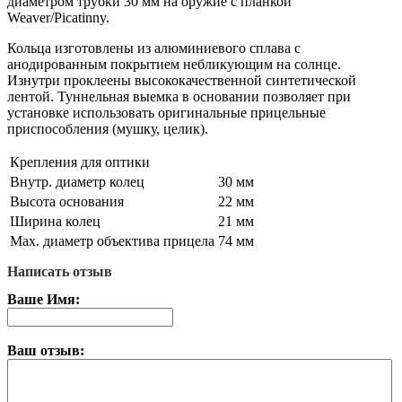
диаметром трубки 30 мм на оружие с планкой
Weaver/Picatinny.
Кольца изготовлены из алюминиевого сплава с
анодированным покрытием небликующим на солнце.
Изнутри проклеены высококачественной синтетической
лентой. Туннельная выемка в основании позволяет при
установке использовать оригинальные прицельные
приспособления (мушку, целик).
Крепления для оптики
Внутр. диаметр колец
30 мм
Высота основания
22 мм
Ширина колец
21 мм
Max. диаметр объектива прицела
74 мм
Написать отзыв
Ваше Имя:
Ваш отзыв: