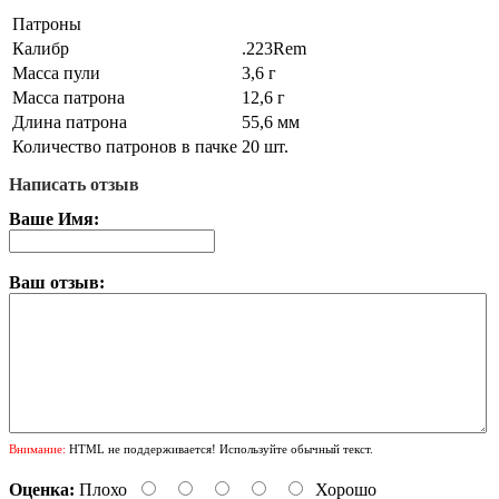
Патроны
Калибр
.223Rem
Масса пули
3,6 г
Масса патрона
12,6 г
Длина патрона
55,6 мм
Количество патронов в пачке
20 шт.
Написать отзыв
Ваше Имя:
Ваш отзыв:
Внимание:
HTML не поддерживается! Используйте обычный текст.
Оценка:
Плохо
Хорошо