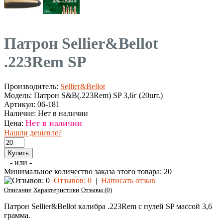
Патрон Sellier&Bellot
.223Rem SP
Производитель:
Sellier&Bellot
Модель:
Патрон S&B(.223Rem) SP 3,6г (20шт.)
Артикул:
06-181
Наличие:
Нет в наличии
Нет в наличии
Цена:
Нашли дешевле?
- или -
Минимальное количество заказа этого товара: 20
Отзывов: 0
|
Написать отзыв
Описание
Характеристики
Отзывы (0)
Патрон Sellier&Bellot калибра .223Rem с пулей SP массой 3,6
грамма.