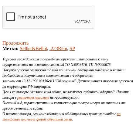
Продолжить
Метки:
Sellier&Bellot
,
.223Rem
,
SP
Торговля гражданским и служебным оружием и патронами к нему
осуществляется на основании лицензий ТО №0059176, ТП №0000676.
Покупка оружия возможна только при личном посещении магазина и наличии
необходимых документов в соответствии с Федеральным
законом от 13.12.1996 №150-ФЗ "Об оружии". Дистанционная торговля оружием
на территории РФ запрещена.
Цены на товары, указанные на сайте, не являются публичной офертой. Наличие
товара в
розничном магазине
не гарантируется.
Внешний вид, характеристики и комплектация товара могут отличаться от
представленных на сайте.
О наличии товара, его комплектации и об актуальных ценах уточняйте
по
телефонам или через форму обратной связи
.