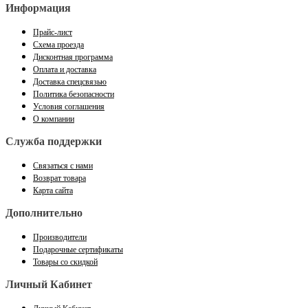
Информация
Прайс-лист
Схема проезда
Дисконтная программа
Оплата и доставка
Доставка спецсвязью
Политика безопасности
Условия соглашения
О компании
Служба поддержки
Связаться с нами
Возврат товара
Карта сайта
Дополнительно
Производители
Подарочные сертификаты
Товары со скидкой
Личный Кабинет