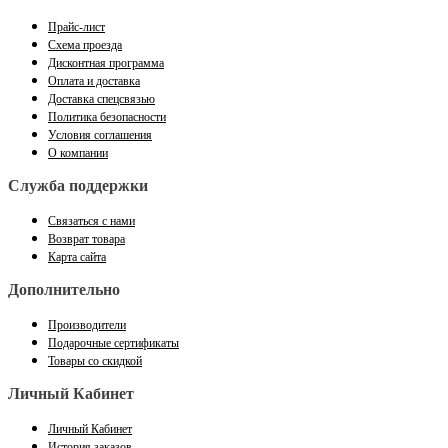
Прайс-лист
Схема проезда
Дисконтная программа
Оплата и доставка
Доставка спецсвязью
Политика безопасности
Условия соглашения
О компании
Служба поддержки
Связаться с нами
Возврат товара
Карта сайта
Дополнительно
Производители
Подарочные сертификаты
Товары со скидкой
Личный Кабинет
Личный Кабинет
История заказов