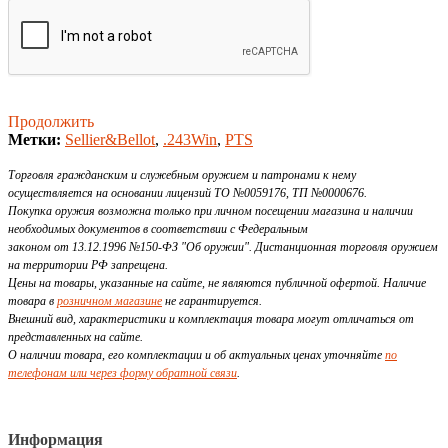
Продолжить
Метки:
Sellier&Bellot
,
.243Win
,
PTS
Торговля гражданским и служебным оружием и патронами к нему
осуществляется на основании лицензий ТО №0059176, ТП №0000676.
Покупка оружия возможна только при личном посещении магазина и наличии
необходимых документов в соответствии с Федеральным
законом от 13.12.1996 №150-ФЗ "Об оружии". Дистанционная торговля оружием
на территории РФ запрещена.
Цены на товары, указанные на сайте, не являются публичной офертой. Наличие
товара в
розничном магазине
не гарантируется.
Внешний вид, характеристики и комплектация товара могут отличаться от
представленных на сайте.
О наличии товара, его комплектации и об актуальных ценах уточняйте
по
телефонам или через форму обратной связи
.
Информация