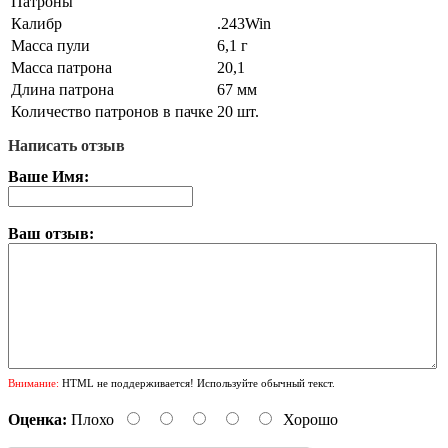
Патроны
Калибр
.243Win
Масса пули
6,1 г
Масса патрона
20,1
Длина патрона
67 мм
Количество патронов в пачке
20 шт.
Написать отзыв
Ваше Имя:
Ваш отзыв:
Внимание:
HTML не поддерживается! Используйте обычный текст.
Оценка:
Плохо
Хорошо