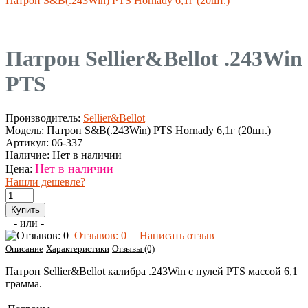
Патрон S&B(.243Win) PTS Hornady 6,1г (20шт.)
Патрон Sellier&Bellot .243Win
PTS
Производитель:
Sellier&Bellot
Модель:
Патрон S&B(.243Win) PTS Hornady 6,1г (20шт.)
Артикул:
06-337
Наличие:
Нет в наличии
Нет в наличии
Цена:
Нашли дешевле?
- или -
Отзывов: 0
|
Написать отзыв
Описание
Характеристики
Отзывы (0)
Патрон Sellier&Bellot калибра .243Win с пулей PTS массой 6,1
грамма.