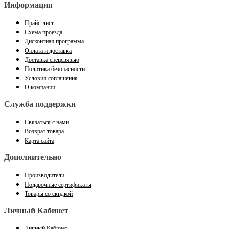
Информация
Прайс-лист
Схема проезда
Дисконтная программа
Оплата и доставка
Доставка спецсвязью
Политика безопасности
Условия соглашения
О компании
Служба поддержки
Связаться с нами
Возврат товара
Карта сайта
Дополнительно
Производители
Подарочные сертификаты
Товары со скидкой
Личный Кабинет
Личный Кабинет