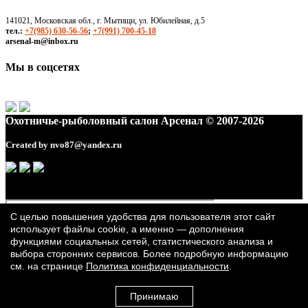
141021, Московская обл., г. Мытищи, ул. Юбилейная, д.5
тел.:
+7(985) 630-56-56
;
+7(991) 700-45-18
arsenal-m@inbox.ru
Мы в соцсетях
Охотничье-рыболовный салон Арсенал © 2007-2026
Created by
nvo87@yandex.ru
С целью повышения удобства для пользователя этот сайт
использует файлы cookie, а именно — дополнения
функциями социальных сетей, статистического анализа и
выбора сторонних сервисов. Более подробную информацию
см. на странице
Политика конфиденциальности
.
Принимаю