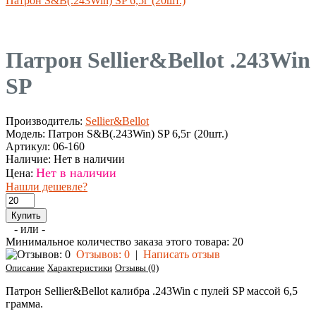
Патрон S&B(.243Win) SP 6,5г (20шт.)
Патрон Sellier&Bellot .243Win
SP
Производитель:
Sellier&Bellot
Модель:
Патрон S&B(.243Win) SP 6,5г (20шт.)
Артикул:
06-160
Наличие:
Нет в наличии
Нет в наличии
Цена:
Нашли дешевле?
- или -
Минимальное количество заказа этого товара: 20
Отзывов: 0
|
Написать отзыв
Описание
Характеристики
Отзывы (0)
Патрон Sellier&Bellot калибра .243Win с пулей SP массой 6,5
грамма.