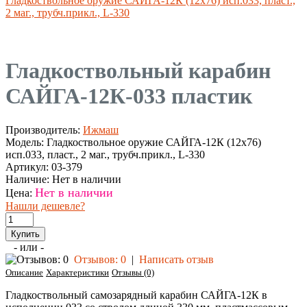
Гладкоствольное оружие САЙГА-12К (12х76) исп.033, пласт.,
2 маг., трубч.прикл., L-330
Гладкоствольный карабин
САЙГА-12К-033 пластик
Производитель:
Ижмаш
Модель:
Гладкоствольное оружие САЙГА-12К (12х76)
исп.033, пласт., 2 маг., трубч.прикл., L-330
Артикул:
03-379
Наличие:
Нет в наличии
Нет в наличии
Цена:
Нашли дешевле?
- или -
Отзывов: 0
|
Написать отзыв
Описание
Характеристики
Отзывы (0)
Гладкоствольный самозарядный карабин САЙГА-12К в