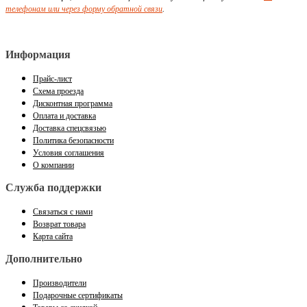
телефонам или через форму обратной связи
.
Информация
Прайс-лист
Схема проезда
Дисконтная программа
Оплата и доставка
Доставка спецсвязью
Политика безопасности
Условия соглашения
О компании
Служба поддержки
Связаться с нами
Возврат товара
Карта сайта
Дополнительно
Производители
Подарочные сертификаты