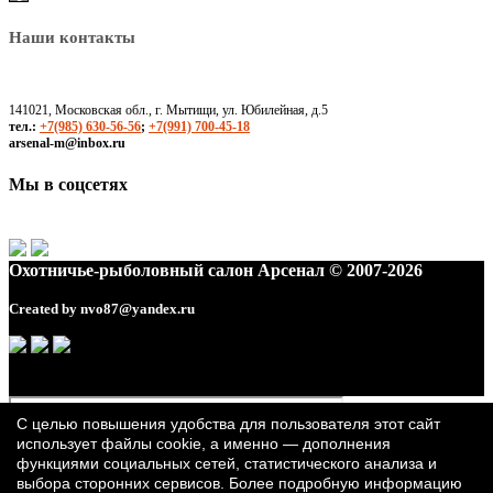
Наши контакты
141021, Московская обл., г. Мытищи, ул. Юбилейная, д.5
тел.:
+7(985) 630-56-56
;
+7(991) 700-45-18
arsenal-m@inbox.ru
Мы в соцсетях
Охотничье-рыболовный салон Арсенал © 2007-2026
Created by
nvo87@yandex.ru
С целью повышения удобства для пользователя этот сайт
использует файлы cookie, а именно — дополнения
функциями социальных сетей, статистического анализа и
выбора сторонних сервисов. Более подробную информацию