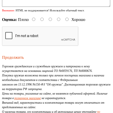
Внимание:
HTML не поддерживается! Используйте обычный текст.
Оценка:
Плохо
Хорошо
Продолжить
Торговля гражданским и служебным оружием и патронами к нему
осуществляется на основании лицензий ТО №0059176, ТП №0000676.
Покупка оружия возможна только при личном посещении магазина и наличии
необходимых документов в соответствии с Федеральным
законом от 13.12.1996 №150-ФЗ "Об оружии". Дистанционная торговля оружием
на территории РФ запрещена.
Цены на товары, указанные на сайте, не являются публичной офертой. Наличие
товара в
розничном магазине
не гарантируется.
Внешний вид, характеристики и комплектация товара могут отличаться от
представленных на сайте.
О наличии товара, его комплектации и об актуальных ценах уточняйте
по