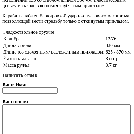
исполнении 033 со стволом длиной 330 мм, пластмассовым
цевьем и складывающимся трубчатым прикладом.
Карабин снабжен блокировкой ударно-спускового механизма,
позволяющей вести стрельбу только с откинутым прикладом.
Гладкоствольное оружие
Калибр
12/76
Длина ствола
330 мм
Длина (со сложенным/ разложенным прикладом)
625 / 870 мм
Ёмкость магазина
8 патр.
Масса ружья
3,7 кг
Написать отзыв
Ваше Имя:
Ваш отзыв: