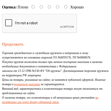
Оценка:
Плохо
Хорошо
Продолжить
Торговля гражданским и служебным оружием и патронами к нему
осуществляется на основании лицензий ТО №0059176, ТП №0000676.
Покупка оружия возможна только при личном посещении магазина и наличии
необходимых документов в соответствии с Федеральным
законом от 13.12.1996 №150-ФЗ "Об оружии". Дистанционная торговля оружием
на территории РФ запрещена.
Цены на товары, указанные на сайте, не являются публичной офертой. Наличие
товара в
розничном магазине
не гарантируется.
Внешний вид, характеристики и комплектация товара могут отличаться от
представленных на сайте.
О наличии товара, его комплектации и об актуальных ценах уточняйте
по
телефонам или через форму обратной связи
.