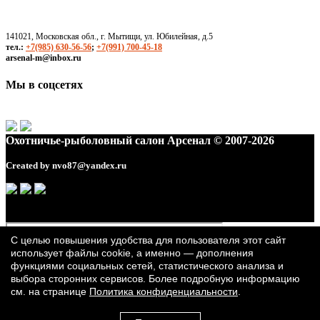
141021, Московская обл., г. Мытищи, ул. Юбилейная, д.5
тел.:
+7(985) 630-56-56
;
+7(991) 700-45-18
arsenal-m@inbox.ru
Мы в соцсетях
Охотничье-рыболовный салон Арсенал © 2007-2026
Created by
nvo87@yandex.ru
С целью повышения удобства для пользователя этот сайт
использует файлы cookie, а именно — дополнения
функциями социальных сетей, статистического анализа и
выбора сторонних сервисов. Более подробную информацию
см. на странице
Политика конфиденциальности
.