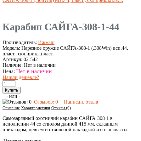
САЙГА-308-1 (.308Win) исп.44, пласт., скл.прикл.пласт.
Карабин САЙГА-308-1-44
Производитель:
Ижмаш
Модель:
Нарезное оружие САЙГА-308-1 (.308Win) исп.44,
пласт., скл.прикл.пласт.
Артикул:
02-542
Наличие:
Нет в наличии
Нет в наличии
Цена:
Нашли дешевле?
- или -
Отзывов: 0
|
Написать отзыв
Описание
Характеристики
Отзывы (0)
Самозарядный охотничий карабин САЙГА-308-1 в
исполнении 44 со стволом длиной 415 мм, складным
прикладом, цевьем и ствольной накладкой из пластмассы.