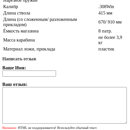
Нарезное оружие
Калибр
.308Win
Длина ствола
415 мм
Длина (со сложенным/ разложенным
670/ 910 мм
прикладом)
Ёмкость магазина
8 патр.
не более 3,9
Масса карабина
кг
Материал ложи, приклада
пластик
Написать отзыв
Ваше Имя:
Ваш отзыв:
Внимание:
HTML не поддерживается! Используйте обычный текст.