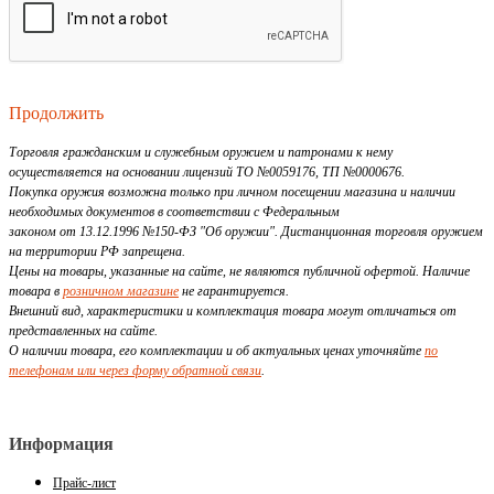
Продолжить
Торговля гражданским и служебным оружием и патронами к нему
осуществляется на основании лицензий ТО №0059176, ТП №0000676.
Покупка оружия возможна только при личном посещении магазина и наличии
необходимых документов в соответствии с Федеральным
законом от 13.12.1996 №150-ФЗ "Об оружии". Дистанционная торговля оружием
на территории РФ запрещена.
Цены на товары, указанные на сайте, не являются публичной офертой. Наличие
товара в
розничном магазине
не гарантируется.
Внешний вид, характеристики и комплектация товара могут отличаться от
представленных на сайте.
О наличии товара, его комплектации и об актуальных ценах уточняйте
по
телефонам или через форму обратной связи
.
Информация
Прайс-лист