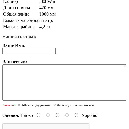
Калибр
.308Win
Длина ствола
420 мм
Общая длина
1000 мм
Ёмкость магазина
8 патр.
Масса карабина
4,2 кг
Написать отзыв
Ваше Имя:
Ваш отзыв:
Внимание:
HTML не поддерживается! Используйте обычный текст.
Оценка:
Плохо
Хорошо