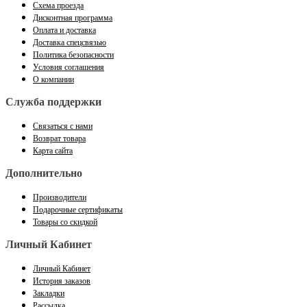
Схема проезда
Дисконтная программа
Оплата и доставка
Доставка спецсвязью
Политика безопасности
Условия соглашения
О компании
Служба поддержки
Связаться с нами
Возврат товара
Карта сайта
Дополнительно
Производители
Подарочные сертификаты
Товары со скидкой
Личный Кабинет
Личный Кабинет
История заказов
Закладки
Рассылка