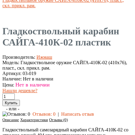
Гладкоствольное оружие САЙГА-410К-02 (410х76), пласт.,
скл. прикл. рам.
Гладкоствольный карабин
САЙГА-410К-02 пластик
Производитель:
Ижмаш
Модель:
Гладкоствольное оружие САЙГА-410К-02 (410х76),
пласт., скл. прикл. рам.
Артикул:
03-019
Наличие:
Нет в наличии
Нет в наличии
Цена:
Нашли дешевле?
- или -
Отзывов: 0
|
Написать отзыв
Описание
Характеристики
Отзывы (0)
Гладкоствольный самозарядный карабин САЙГА-410К-02 со