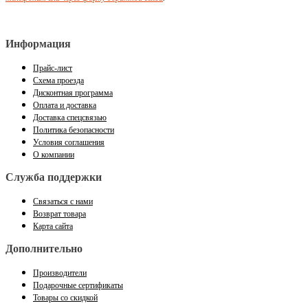
Информация
Прайс-лист
Схема проезда
Дисконтная программа
Оплата и доставка
Доставка спецсвязью
Политика безопасности
Условия соглашения
О компании
Служба поддержки
Связаться с нами
Возврат товара
Карта сайта
Дополнительно
Производители
Подарочные сертификаты
Товары со скидкой