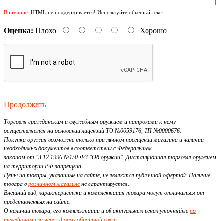
Внимание:
HTML не поддерживается! Используйте обычный текст.
Оценка:
Плохо
Хорошо
Продолжить
Торговля гражданским и служебным оружием и патронами к нему
осуществляется на основании лицензий ТО №0059176, ТП №0000676.
Покупка оружия возможна только при личном посещении магазина и наличии
необходимых документов в соответствии с Федеральным
законом от 13.12.1996 №150-ФЗ "Об оружии". Дистанционная торговля оружием
на территории РФ запрещена.
Цены на товары, указанные на сайте, не являются публичной офертой. Наличие
товара в
розничном магазине
не гарантируется.
Внешний вид, характеристики и комплектация товара могут отличаться от
представленных на сайте.
О наличии товара, его комплектации и об актуальных ценах уточняйте
по
телефонам или через форму обратной связи
.