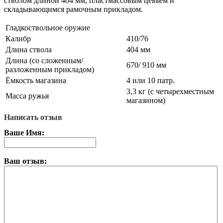
стволом длиной 404 мм, пластмассовым цевьем и
складывающимся рамочным прикладом.
Гладкоствольное оружие
Калибр
410/76
Длина ствола
404 мм
Длина (со сложенным/
670/ 910 мм
разложенным прикладом)
Ёмкость магазина
4 или 10 патр.
3,3 кг (с четырехместным
Масса ружья
магазином)
Написать отзыв
Ваше Имя:
Ваш отзыв: