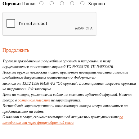
Оценка:
Плохо
Хорошо
Продолжить
Торговля гражданским и служебным оружием и патронами к нему
осуществляется на основании лицензий ТО №0059176, ТП №0000676.
Покупка оружия возможна только при личном посещении магазина и наличии
необходимых документов в соответствии с Федеральным
законом от 13.12.1996 №150-ФЗ "Об оружии". Дистанционная торговля оружием
на территории РФ запрещена.
Цены на товары, указанные на сайте, не являются публичной офертой. Наличие
товара в
розничном магазине
не гарантируется.
Внешний вид, характеристики и комплектация товара могут отличаться от
представленных на сайте.
О наличии товара, его комплектации и об актуальных ценах уточняйте
по
телефонам или через форму обратной связи
.