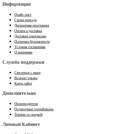
Информация
Прайс-лист
Схема проезда
Дисконтная программа
Оплата и доставка
Доставка спецсвязью
Политика безопасности
Условия соглашения
О компании
Служба поддержки
Связаться с нами
Возврат товара
Карта сайта
Дополнительно
Производители
Подарочные сертификаты
Товары со скидкой
Личный Кабинет