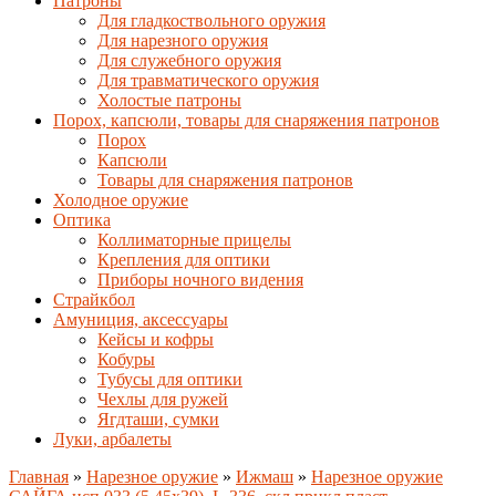
Патроны
Для гладкоствольного оружия
Для нарезного оружия
Для служебного оружия
Для травматического оружия
Холостые патроны
Порох, капсюли, товары для снаряжения патронов
Порох
Капсюли
Товары для снаряжения патронов
Холодное оружие
Оптика
Коллиматорные прицелы
Крепления для оптики
Приборы ночного видения
Страйкбол
Амуниция, аксессуары
Кейсы и кофры
Кобуры
Тубусы для оптики
Чехлы для ружей
Ягдташи, сумки
Луки, арбалеты
Главная
»
Нарезное оружие
»
Ижмаш
»
Нарезное оружие