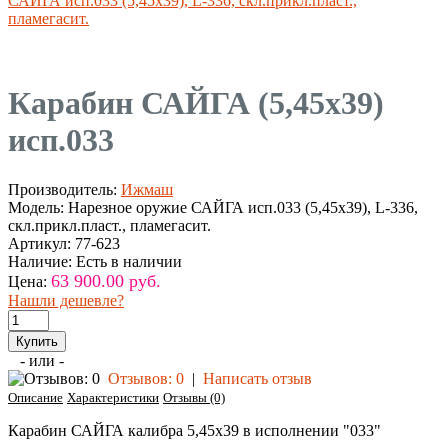
САЙГА исп.033 (5,45х39), L-336, скл.прикл.пласт.,
пламегасит.
Карабин САЙГА (5,45х39)
исп.033
Производитель:
Ижмаш
Модель:
Нарезное оружие САЙГА исп.033 (5,45х39), L-336,
скл.прикл.пласт., пламегасит.
Артикул:
77-623
Наличие:
Есть в наличии
63 900.00 руб.
Цена:
Нашли дешевле?
- или -
Отзывов: 0
|
Написать отзыв
Описание
Характеристики
Отзывы (0)
Карабин САЙГА калибра 5,45х39 в исполнении "033"