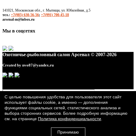
141021, Московская обл., г. Мытищи, ул. Юбилейная, д.5
тел.:
+7(985) 630-56-56
;
+7(991) 700-45-18
arsenal-m@inbox.ru
Мы в соцсетях
Охотничье-рыболовный салон Арсенал © 2007-2026
Created by
nvo87@yandex.ru
С целью повышения удобства для пользователя этот сайт
использует файлы cookie, а именно — дополнения
функциями социальных сетей, статистического анализа и
выбора сторонних сервисов. Более подробную информацию
см. на странице
Политика конфиденциальности
.
Принимаю