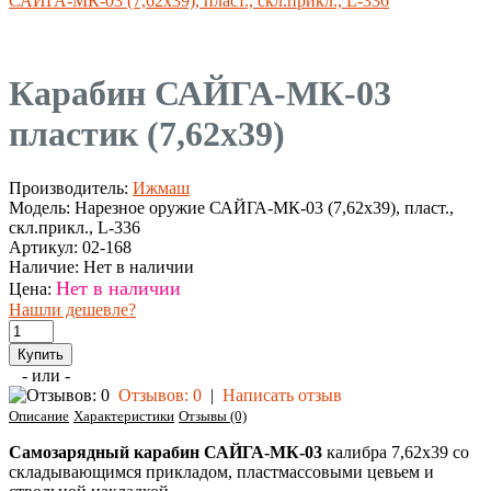
САЙГА-МК-03 (7,62х39), пласт., скл.прикл., L-336
Карабин САЙГА-МК-03
пластик (7,62х39)
Производитель:
Ижмаш
Модель:
Нарезное оружие САЙГА-МК-03 (7,62х39), пласт.,
скл.прикл., L-336
Артикул:
02-168
Наличие:
Нет в наличии
Нет в наличии
Цена:
Нашли дешевле?
- или -
Отзывов: 0
|
Написать отзыв
Описание
Характеристики
Отзывы (0)
Самозарядный карабин САЙГА-МК-03
калибра 7,62х39 со
складывающимся прикладом, пластмассовыми цевьем и