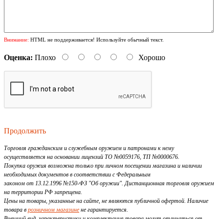
Внимание:
HTML не поддерживается! Используйте обычный текст.
Оценка:
Плохо
Хорошо
Продолжить
Торговля гражданским и служебным оружием и патронами к нему
осуществляется на основании лицензий ТО №0059176, ТП №0000676.
Покупка оружия возможна только при личном посещении магазина и наличии
необходимых документов в соответствии с Федеральным
законом от 13.12.1996 №150-ФЗ "Об оружии". Дистанционная торговля оружием
на территории РФ запрещена.
Цены на товары, указанные на сайте, не являются публичной офертой. Наличие
товара в
розничном магазине
не гарантируется.
Внешний вид, характеристики и комплектация товара могут отличаться от