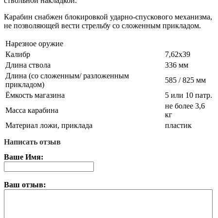
ствольной накладкой.
Карабин снабжен блокировкой ударно-спускового механизма,
не позволяющей вести стрельбу со сложенным прикладом.
Нарезное оружие
Калибр
7,62х39
Длина ствола
336 мм
Длина (со сложенным/ разложенным
585 / 825 мм
прикладом)
Ёмкость магазина
5 или 10 патр.
не более 3,6
Масса карабина
кг
Материал ложи, приклада
пластик
Написать отзыв
Ваше Имя:
Ваш отзыв: