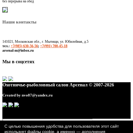
без перерыва на обед
Наши контакты
141021, Московская обл., г. Мытищи, ул. Юбилейная, д.5
тел.:
+7(985) 630-56-56
;
+7(991) 700-45-18
arsenal-m@inbox.ru
Мы в соцсетях
Охотничье-рыболовный салон Арсенал © 2007-2026
Created by
nvo87@yandex.ru
С целью повышения удобства для пользователя этот сайт
использует файлы cookie, а именно — дополнения