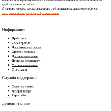
представленных на сайте.
О наличии товара, его комплектации и об актуальных ценах уточняйте
по
телефонам или через форму обратной связи
.
Информация
Прайс-лист
Схема проезда
Дисконтная программа
Оплата и доставка
Доставка спецсвязью
Политика безопасности
Условия соглашения
О компании
Служба поддержки
Связаться с нами
Возврат товара
Карта сайта
Дополнительно