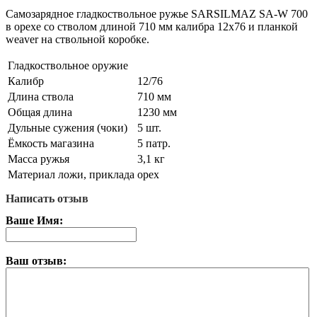
Самозарядное гладкоствольное ружье SARSILMAZ SA-W 700
в орехе со стволом длиной 710 мм калибра 12x76 и планкой
weaver на ствольной коробке.
Гладкоствольное оружие
Калибр
12/76
Длина ствола
710 мм
Общая длина
1230 мм
Дульные сужения (чоки)
5 шт.
Ёмкость магазина
5 патр.
Масса ружья
3,1 кг
Материал ложи, приклада
орех
Написать отзыв
Ваше Имя:
Ваш отзыв: