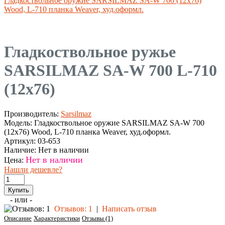
Гладкоствольное оружие SARSILMAZ SA-W 700 (12x76)
Wood, L-710 планка Weaver, худ.оформл.
Гладкоствольное ружье
SARSILMAZ SA-W 700 L-710
(12x76)
Производитель:
Sarsilmaz
Модель:
Гладкоствольное оружие SARSILMAZ SA-W 700
(12x76) Wood, L-710 планка Weaver, худ.оформл.
Артикул:
03-653
Наличие:
Нет в наличии
Нет в наличии
Цена:
Нашли дешевле?
- или -
Отзывов: 1
|
Написать отзыв
Описание
Характеристики
Отзывы (1)