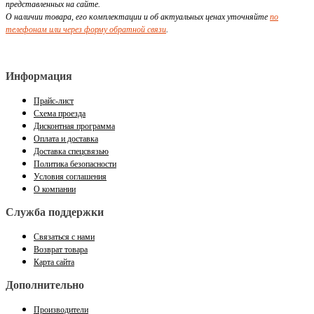
представленных на сайте.
О наличии товара, его комплектации и об актуальных ценах уточняйте
по
телефонам или через форму обратной связи
.
Информация
Прайс-лист
Схема проезда
Дисконтная программа
Оплата и доставка
Доставка спецсвязью
Политика безопасности
Условия соглашения
О компании
Служба поддержки
Связаться с нами
Возврат товара
Карта сайта
Дополнительно
Производители