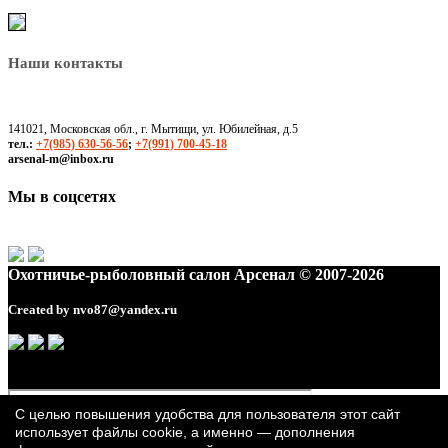
Наши контакты
141021, Московская обл., г. Мытищи, ул. Юбилейная, д.5
тел.:
+7(985) 630-56-56
;
+7(991) 700-45-18
arsenal-m@inbox.ru
Мы в соцсетях
Охотничье-рыболовный салон Арсенал © 2007-2026
Created by
nvo87@yandex.ru
С целью повышения удобства для пользователя этот сайт
использует файлы cookie, а именно — дополнения