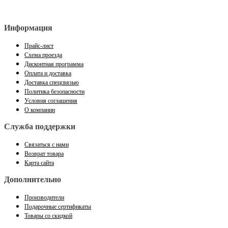
Информация
Прайс-лист
Схема проезда
Дисконтная программа
Оплата и доставка
Доставка спецсвязью
Политика безопасности
Условия соглашения
О компании
Служба поддержки
Связаться с нами
Возврат товара
Карта сайта
Дополнительно
Производители
Подарочные сертификаты
Товары со скидкой