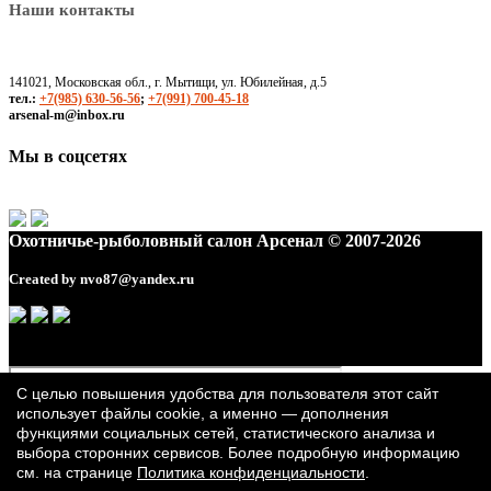
Наши контакты
141021, Московская обл., г. Мытищи, ул. Юбилейная, д.5
тел.:
+7(985) 630-56-56
;
+7(991) 700-45-18
arsenal-m@inbox.ru
Мы в соцсетях
Охотничье-рыболовный салон Арсенал © 2007-2026
Created by
nvo87@yandex.ru
С целью повышения удобства для пользователя этот сайт
использует файлы cookie, а именно — дополнения
функциями социальных сетей, статистического анализа и
выбора сторонних сервисов. Более подробную информацию
см. на странице
Политика конфиденциальности
.