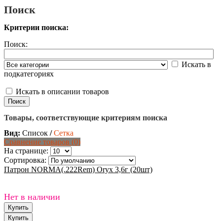
Поиск
Критерии поиска:
Поиск:
Искать в
подкатегориях
Искать в описании товаров
Товары, соответствующие критериям поиска
Вид:
Список
/
Сетка
Сравнение товаров (0)
На странице:
Сортировка:
Патрон NORMA(.222Rem) Oryx 3,6г (20шт)
Нет в наличии