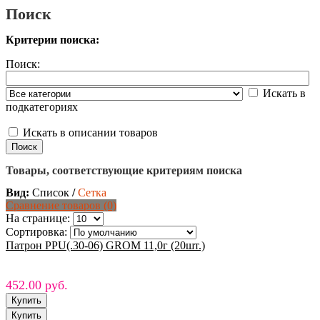
Поиск
Критерии поиска:
Поиск:
Искать в
подкатегориях
Искать в описании товаров
Товары, соответствующие критериям поиска
Вид:
Список
/
Сетка
Сравнение товаров (0)
На странице:
Сортировка:
Патрон PPU(.30-06) GROM 11,0г (20шт.)
452.00 руб.