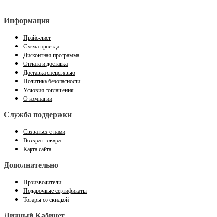
Информация
Прайс-лист
Схема проезда
Дисконтная программа
Оплата и доставка
Доставка спецсвязью
Политика безопасности
Условия соглашения
О компании
Служба поддержки
Связаться с нами
Возврат товара
Карта сайта
Дополнительно
Производители
Подарочные сертификаты
Товары со скидкой
Личный Кабинет