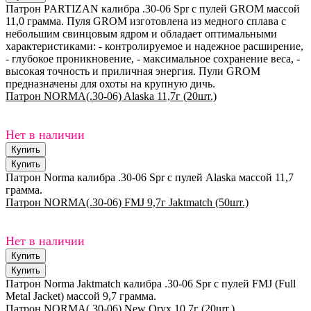
Патрон PARTIZAN калибра .30-06 Spr с пулей GROM массой
11,0 грамма. Пуля GROM изготовлена из медного сплава с
небольшим свинцовым ядром и обладает оптимальными
характеристиками: - контролируемое и надежное расширение,
- глубокое проникновение, - максимальное сохранение веса, -
высокая точность и приличная энергия. Пули GROM
предназначены для охоты на крупную дичь.
Патрон NORMA(.30-06) Alaska 11,7г (20шт.)
Нет в наличии
Патрон Norma калибра .30-06 Spr с пулей Alaska массой 11,7
грамма.
Патрон NORMA(.30-06) FMJ 9,7г Jaktmatch (50шт.)
Нет в наличии
Патрон Norma Jaktmatch калибра .30-06 Spr с пулей FMJ (Full
Metal Jacket) массой 9,7 грамма.
Патрон NORMA(.30-06) New Oryx 10,7г (20шт.)