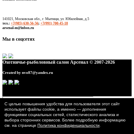
141021, Московская обл., г. Мытищи, ул. Юбилейная, д.5
тел.:
+7(985) 630-56-56
;
+7(991) 700-45-18
arsenal-m@inbox.ru
Мы в соцсетях
Охотничье-рыболовный салон Арсенал © 2007-2026
Created by
nvo87@yandex.ru
С целью повышения удобства для пользователя этот сайт
использует файлы cookie, а именно — дополнения
функциями социальных сетей, статистического анализа и
выбора сторонних сервисов. Более подробную информацию
см. на странице
Политика конфиденциальности
.