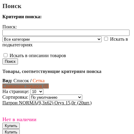
Поиск
Критерии поиска:
Поиск:
Искать в
подкатегориях
Искать в описании товаров
Товары, соответствующие критериям поиска
Вид:
Список
/
Сетка
Сравнение товаров (0)
На странице:
Сортировка:
Патрон NORMA(9,3x62) Oryx 15,0г (20шт.)
Нет в наличии