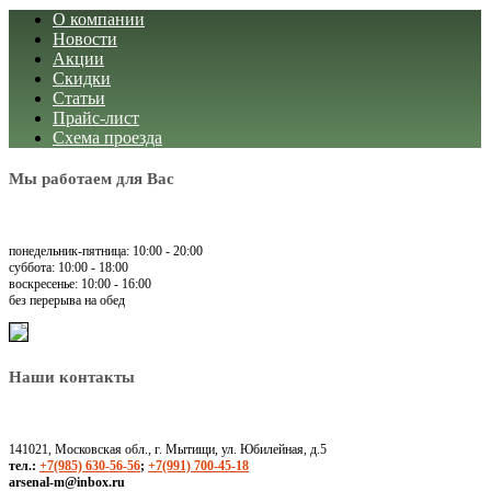
О компании
Новости
Акции
Скидки
Статьи
Прайс-лист
Схема проезда
Мы работаем для Вас
понедельник-пятница: 10:00 - 20:00
суббота: 10:00 - 18:00
воскресенье: 10:00 - 16:00
без перерыва на обед
Наши контакты
141021, Московская обл., г. Мытищи, ул. Юбилейная, д.5
тел.:
+7(985) 630-56-56
;
+7(991) 700-45-18
arsenal-m@inbox.ru