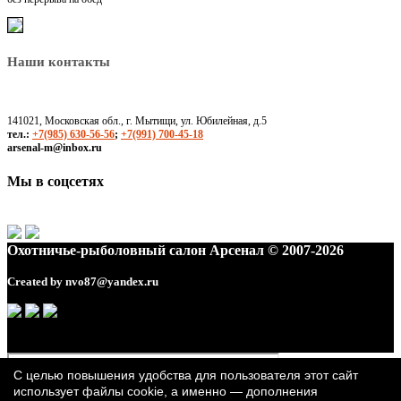
Наши контакты
141021, Московская обл., г. Мытищи, ул. Юбилейная, д.5
тел.:
+7(985) 630-56-56
;
+7(991) 700-45-18
arsenal-m@inbox.ru
Мы в соцсетях
Охотничье-рыболовный салон Арсенал © 2007-2026
Created by
nvo87@yandex.ru
С целью повышения удобства для пользователя этот сайт
использует файлы cookie, а именно — дополнения