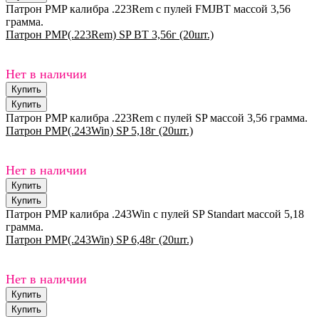
Патрон PMP калибра .223Rem с пулей FMJBT массой 3,56
грамма.
Патрон PMP(.223Rem) SP BT 3,56г (20шт.)
Нет в наличии
Патрон PMP калибра .223Rem с пулей SP массой 3,56 грамма.
Патрон PMP(.243Win) SP 5,18г (20шт.)
Нет в наличии
Патрон PMP калибра .243Win с пулей SP Standart массой 5,18
грамма.
Патрон PMP(.243Win) SP 6,48г (20шт.)
Нет в наличии