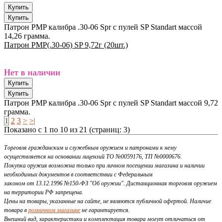
Патрон PMP калибра .30-06 Spr с пулей SP Standart массой
14,26 грамма.
Патрон PMP(.30-06) SP 9,72г (20шт.)
Нет в наличии
Патрон PMP калибра .30-06 Spr с пулей SP Standart массой 9,72
грамма.
1
2
3
>
>|
Показано с 1 по 10 из 21 (страниц: 3)
Торговля гражданским и служебным оружием и патронами к нему
осуществляется на основании лицензий ТО №0059176, ТП №0000676.
Покупка оружия возможна только при личном посещении магазина и наличии
необходимых документов в соответствии с Федеральным
законом от 13.12.1996 №150-ФЗ "Об оружии". Дистанционная торговля оружием
на территории РФ запрещена.
Цены на товары, указанные на сайте, не являются публичной офертой. Наличие
товара в
розничном магазине
не гарантируется.
Внешний вид, характеристики и комплектация товара могут отличаться от