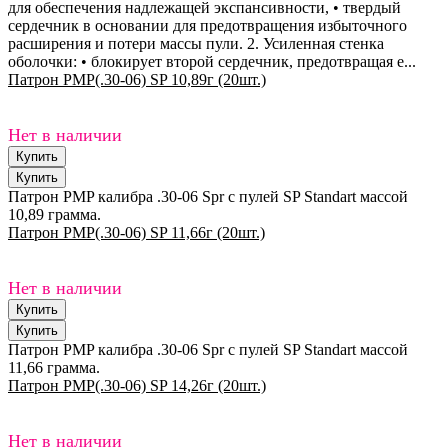
для обеспечения надлежащей экспансивности, • твердый
сердечник в основании для предотвращения избыточного
расширения и потери массы пули. 2. Усиленная стенка
оболочки: • блокирует второй сердечник, предотвращая е...
Патрон PMP(.30-06) SP 10,89г (20шт.)
Нет в наличии
Патрон PMP калибра .30-06 Spr с пулей SP Standart массой
10,89 грамма.
Патрон PMP(.30-06) SP 11,66г (20шт.)
Нет в наличии
Патрон PMP калибра .30-06 Spr с пулей SP Standart массой
11,66 грамма.
Патрон PMP(.30-06) SP 14,26г (20шт.)
Нет в наличии