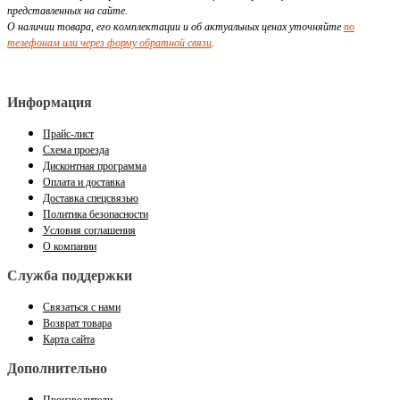
представленных на сайте.
О наличии товара, его комплектации и об актуальных ценах уточняйте
по
телефонам или через форму обратной связи
.
Информация
Прайс-лист
Схема проезда
Дисконтная программа
Оплата и доставка
Доставка спецсвязью
Политика безопасности
Условия соглашения
О компании
Служба поддержки
Связаться с нами
Возврат товара
Карта сайта
Дополнительно