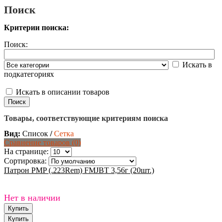
Поиск
Критерии поиска:
Поиск:
Искать в
подкатегориях
Искать в описании товаров
Товары, соответствующие критериям поиска
Вид:
Список
/
Сетка
Сравнение товаров (0)
На странице:
Сортировка:
Патрон PMP (.223Rem) FMJBT 3,56г (20шт.)
Нет в наличии