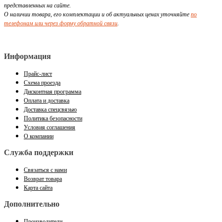
представленных на сайте.
О наличии товара, его комплектации и об актуальных ценах уточняйте
по
телефонам или через форму обратной связи
.
Информация
Прайс-лист
Схема проезда
Дисконтная программа
Оплата и доставка
Доставка спецсвязью
Политика безопасности
Условия соглашения
О компании
Служба поддержки
Связаться с нами
Возврат товара
Карта сайта
Дополнительно
Производители