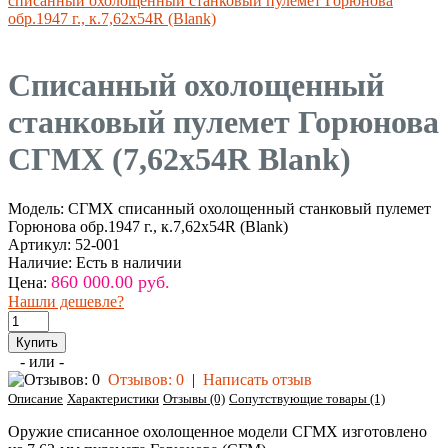
списанный охолощенный станковый пулемет Горюнова
обр.1947 г., к.7,62х54R (Blank)
Списанный охолощенный
станковый пулемет Горюнова
СГМХ (7,62х54R Blank)
Модель:
СГМХ списанный охолощенный станковый пулемет
Горюнова обр.1947 г., к.7,62х54R (Blank)
Артикул:
52-001
Наличие:
Есть в наличии
860 000.00 руб.
Цена:
Нашли дешевле?
- или -
Отзывов: 0
|
Написать отзыв
Описание
Характеристики
Отзывы (0)
Сопутствующие товары (1)
Оружие списанное охолощенное модели СГМХ изготовлено