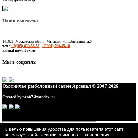
Наши контакты
141021, Московская обл., г. Мытищи, ул. Юбилейная, д.5
тел.:
+7(985) 630-56-56
;
+7(991) 700-45-18
arsenal-m@inbox.ru
Мы в соцсетях
Охотничье-рыболовный салон Арсенал © 2007-2026
Created by
nvo87@yandex.ru
С целью повышения удобства для пользователя этот сайт
использует файлы cookie, а именно — дополнения