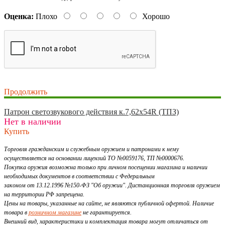
Оценка:
Плохо
Хорошо
Продолжить
Патрон светозвукового действия к.7,62х54R (ТПЗ)
Нет в наличии
Купить
Торговля гражданским и служебным оружием и патронами к нему
осуществляется на основании лицензий ТО №0059176, ТП №0000676.
Покупка оружия возможна только при личном посещении магазина и наличии
необходимых документов в соответствии с Федеральным
законом от 13.12.1996 №150-ФЗ "Об оружии". Дистанционная торговля оружием
на территории РФ запрещена.
Цены на товары, указанные на сайте, не являются публичной офертой. Наличие
товара в
розничном магазине
не гарантируется.
Внешний вид, характеристики и комплектация товара могут отличаться от