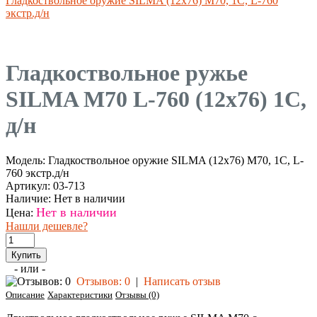
Гладкоствольное оружие SILMA (12x76) M70, 1C, L-760
экстр.д/н
Гладкоствольное ружье
SILMA M70 L-760 (12x76) 1C,
д/н
Модель:
Гладкоствольное оружие SILMA (12x76) M70, 1C, L-
760 экстр.д/н
Артикул:
03-713
Наличие:
Нет в наличии
Нет в наличии
Цена:
Нашли дешевле?
- или -
Отзывов: 0
|
Написать отзыв
Описание
Характеристики
Отзывы (0)