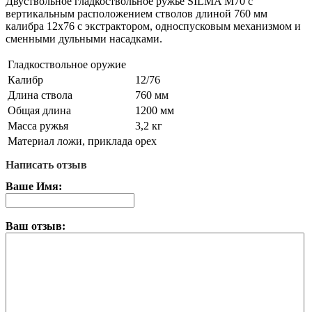
Двуствольное гладкоствольное ружье SILMA M70 с
вертикальным расположением стволов длиной 760 мм
калибра 12х76 с экстрактором, односпусковым механизмом и
сменными дульными насадками.
Гладкоствольное оружие
Калибр
12/76
Длина ствола
760 мм
Общая длина
1200 мм
Масса ружья
3,2 кг
Материал ложи, приклада
орех
Написать отзыв
Ваше Имя:
Ваш отзыв: