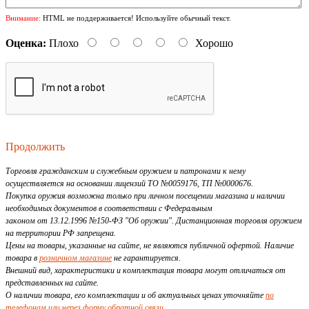
Внимание:
HTML не поддерживается! Используйте обычный текст.
Оценка:
Плохо
Хорошо
Продолжить
Торговля гражданским и служебным оружием и патронами к нему
осуществляется на основании лицензий ТО №0059176, ТП №0000676.
Покупка оружия возможна только при личном посещении магазина и наличии
необходимых документов в соответствии с Федеральным
законом от 13.12.1996 №150-ФЗ "Об оружии". Дистанционная торговля оружием
на территории РФ запрещена.
Цены на товары, указанные на сайте, не являются публичной офертой. Наличие
товара в
розничном магазине
не гарантируется.
Внешний вид, характеристики и комплектация товара могут отличаться от
представленных на сайте.
О наличии товара, его комплектации и об актуальных ценах уточняйте
по
телефонам или через форму обратной связи
.