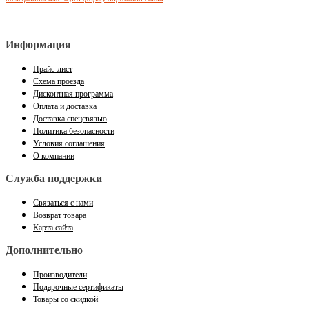
Информация
Прайс-лист
Схема проезда
Дисконтная программа
Оплата и доставка
Доставка спецсвязью
Политика безопасности
Условия соглашения
О компании
Служба поддержки
Связаться с нами
Возврат товара
Карта сайта
Дополнительно
Производители
Подарочные сертификаты
Товары со скидкой