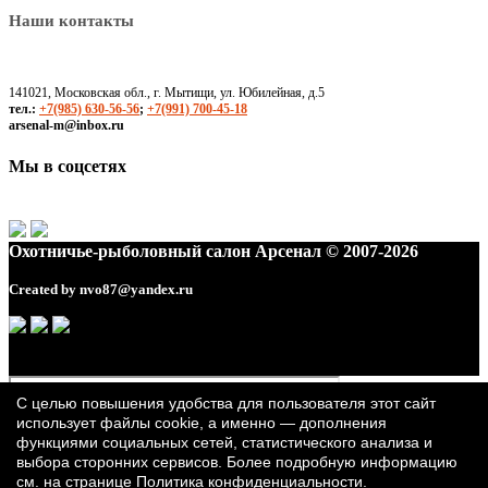
Наши контакты
141021, Московская обл., г. Мытищи, ул. Юбилейная, д.5
тел.:
+7(985) 630-56-56
;
+7(991) 700-45-18
arsenal-m@inbox.ru
Мы в соцсетях
Охотничье-рыболовный салон Арсенал © 2007-2026
Created by
nvo87@yandex.ru
С целью повышения удобства для пользователя этот сайт
использует файлы cookie, а именно — дополнения
функциями социальных сетей, статистического анализа и
выбора сторонних сервисов. Более подробную информацию
см. на странице
Политика конфиденциальности
.