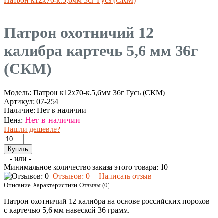
Патрон к12х70-к.5,6мм 36г Гусь (СКМ)
Патрон охотничий 12
калибра картечь 5,6 мм 36г
(СКМ)
Модель:
Патрон к12х70-к.5,6мм 36г Гусь (СКМ)
Артикул:
07-254
Наличие:
Нет в наличии
Нет в наличии
Цена:
Нашли дешевле?
- или -
Минимальное количество заказа этого товара: 10
Отзывов: 0
|
Написать отзыв
Описание
Характеристики
Отзывы (0)
Патрон охотничий 12 калибра на основе российских порохов
с картечью 5,6 мм навеской 36 грамм.