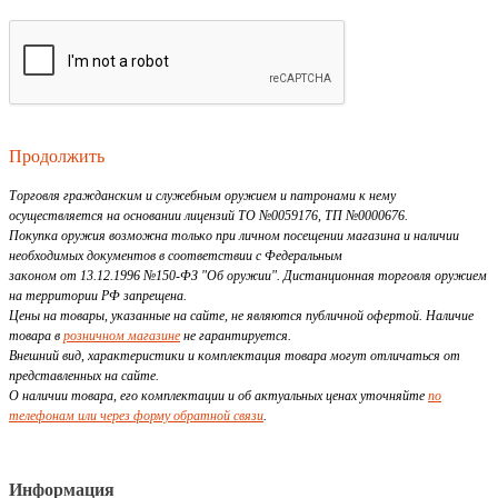
Продолжить
Торговля гражданским и служебным оружием и патронами к нему
осуществляется на основании лицензий ТО №0059176, ТП №0000676.
Покупка оружия возможна только при личном посещении магазина и наличии
необходимых документов в соответствии с Федеральным
законом от 13.12.1996 №150-ФЗ "Об оружии". Дистанционная торговля оружием
на территории РФ запрещена.
Цены на товары, указанные на сайте, не являются публичной офертой. Наличие
товара в
розничном магазине
не гарантируется.
Внешний вид, характеристики и комплектация товара могут отличаться от
представленных на сайте.
О наличии товара, его комплектации и об актуальных ценах уточняйте
по
телефонам или через форму обратной связи
.
Информация