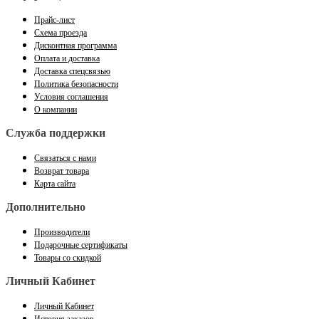
Прайс-лист
Схема проезда
Дисконтная программа
Оплата и доставка
Доставка спецсвязью
Политика безопасности
Условия соглашения
О компании
Служба поддержки
Связаться с нами
Возврат товара
Карта сайта
Дополнительно
Производители
Подарочные сертификаты
Товары со скидкой
Личный Кабинет
Личный Кабинет