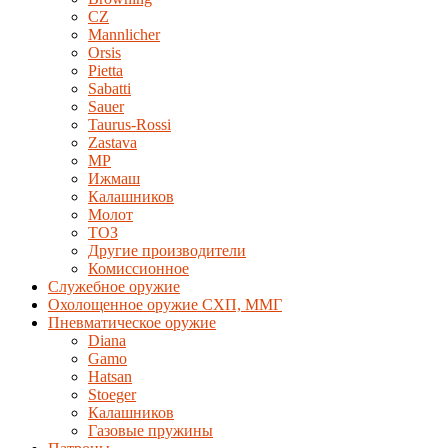
CZ
Mannlicher
Orsis
Pietta
Sabatti
Sauer
Taurus-Rossi
Zastava
MP
Ижмаш
Калашников
Молот
ТОЗ
Другие производители
Комиссионное
Служебное оружие
Охолощенное оружие СХП, ММГ
Пневматическое оружие
Diana
Gamo
Hatsan
Stoeger
Калашников
Газовые пружины