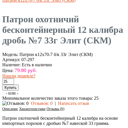
Патрон к12х70-7 б/к 33г Элит (СКМ)
Патрон охотничий
бесконтейнерный 12 калибра
дробь №7 33г Элит (СКМ)
Модель:
Патрон к12х70-7 б/к 33г Элит (СКМ)
Артикул:
07-297
Наличие:
Есть в наличии
79.80 руб.
Цена:
Нашли дешевле?
- или -
Минимальное количество заказа этого товара: 25
Отзывов: 0
|
Написать отзыв
Описание
Характеристики
Отзывы (0)
Патрон охотничий бесконтейнерный 12 калибра на основе
импортных порохов с дробью №7 навеской 33 грамма.