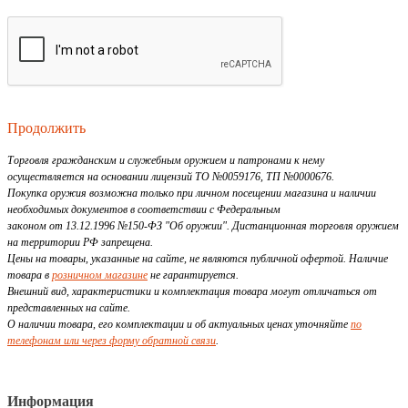
Продолжить
Торговля гражданским и служебным оружием и патронами к нему
осуществляется на основании лицензий ТО №0059176, ТП №0000676.
Покупка оружия возможна только при личном посещении магазина и наличии
необходимых документов в соответствии с Федеральным
законом от 13.12.1996 №150-ФЗ "Об оружии". Дистанционная торговля оружием
на территории РФ запрещена.
Цены на товары, указанные на сайте, не являются публичной офертой. Наличие
товара в
розничном магазине
не гарантируется.
Внешний вид, характеристики и комплектация товара могут отличаться от
представленных на сайте.
О наличии товара, его комплектации и об актуальных ценах уточняйте
по
телефонам или через форму обратной связи
.
Информация