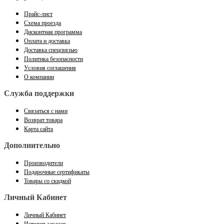
Прайс-лист
Схема проезда
Дисконтная программа
Оплата и доставка
Доставка спецсвязью
Политика безопасности
Условия соглашения
О компании
Служба поддержки
Связаться с нами
Возврат товара
Карта сайта
Дополнительно
Производители
Подарочные сертификаты
Товары со скидкой
Личный Кабинет
Личный Кабинет