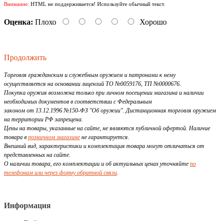
Внимание:
HTML не поддерживается! Используйте обычный текст.
Оценка:
Плохо
Хорошо
Продолжить
Торговля гражданским и служебным оружием и патронами к нему
осуществляется на основании лицензий ТО №0059176, ТП №0000676.
Покупка оружия возможна только при личном посещении магазина и наличии
необходимых документов в соответствии с Федеральным
законом от 13.12.1996 №150-ФЗ "Об оружии". Дистанционная торговля оружием
на территории РФ запрещена.
Цены на товары, указанные на сайте, не являются публичной офертой. Наличие
товара в
розничном магазине
не гарантируется.
Внешний вид, характеристики и комплектация товара могут отличаться от
представленных на сайте.
О наличии товара, его комплектации и об актуальных ценах уточняйте
по
телефонам или через форму обратной связи
.
Информация