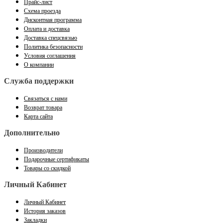
Прайс-лист
Схема проезда
Дисконтная программа
Оплата и доставка
Доставка спецсвязью
Политика безопасности
Условия соглашения
О компании
Служба поддержки
Связаться с нами
Возврат товара
Карта сайта
Дополнительно
Производители
Подарочные сертификаты
Товары со скидкой
Личный Кабинет
Личный Кабинет
История заказов
Закладки