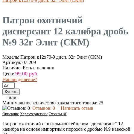
Патрон к12х70-9 дисп. 32г Элит (СКМ)
Патрон охотничий
дисперсант 12 калибра дробь
№9 32г Элит (СКМ)
Модель:
Патрон к12х70-9 дисп. 32г Элит (СКМ)
Артикул:
07-209
Наличие:
Есть в наличии
99.00 руб.
Цена:
Нашли дешевле?
- или -
Минимальное количество заказа этого товара: 25
Отзывов: 0
|
Написать отзыв
Описание
Характеристики
Отзывы (0)
Патрон охотничий с пыжом-контейнером "дисперсант" 12
калибра на основе импортных порохов с дробью №9 навеской