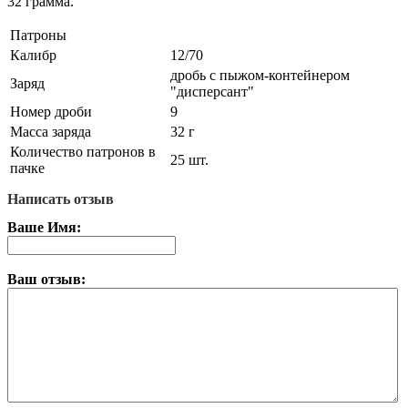
32 грамма.
Патроны
Калибр
12/70
дробь с пыжом-контейнером
Заряд
"дисперсант"
Номер дроби
9
Масса заряда
32 г
Количество патронов в
25 шт.
пачке
Написать отзыв
Ваше Имя:
Ваш отзыв: