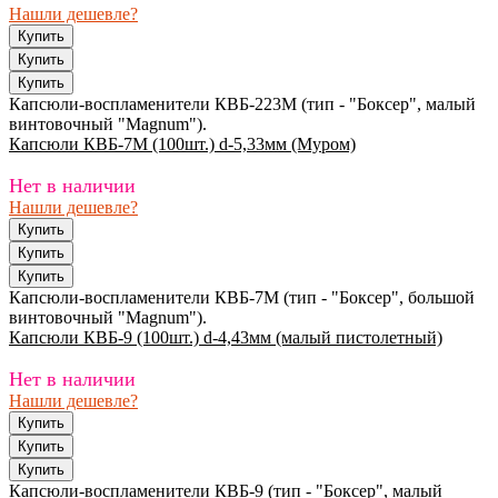
Нашли дешевле?
Капсюли-воспламенители КВБ-223М (тип - "Боксер", малый
винтовочный "Magnum").
Капсюли КВБ-7М (100шт.) d-5,33мм (Муром)
Нет в наличии
Нашли дешевле?
Капсюли-воспламенители КВБ-7М (тип - "Боксер", большой
винтовочный "Magnum").
Капсюли КВБ-9 (100шт.) d-4,43мм (малый пистолетный)
Нет в наличии
Нашли дешевле?
Капсюли-воспламенители КВБ-9 (тип - "Боксер", малый