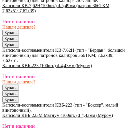
винтовочный) для патронов калибра .30 Carbine.
Капсюли КВ-7,62Н(100шт.) d-5,49мм (патрон 366ТКМ;
7,62х51; 7,62х39)
Нет в наличии
Нашли дешевле?
Капсюли-воспламенители КВ-7,62Н (тип - "Бердан", большой
винтовочный) для патронов калибров 366ТКМ; 7,62х39;
7,62х51.
Капсюли КВБ-223 (100шт.) d-4,43мм (Муром)
Нет в наличии
Нашли дешевле?
Капсюли-воспламенители КВБ-223 (тип - "Боксер", малый
винтовочный).
Капсюли КВБ-223М Магнум (100шт.) d-4,43мм (Муром)
Нет в наличии