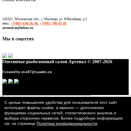
141021, Московская обл., г. Мытищи, ул. Юбилейная, д.5
тел.:
+7(985) 630-56-56
;
+7(991) 700-45-18
arsenal-m@inbox.ru
Мы в соцсетях
Охотничье-рыболовный салон Арсенал © 2007-2026
Created by
nvo87@yandex.ru
С целью повышения удобства для пользователя этот сайт
использует файлы cookie, а именно — дополнения
функциями социальных сетей, статистического анализа и
выбора сторонних сервисов. Более подробную информацию
см. на странице
Политика конфиденциальности
.