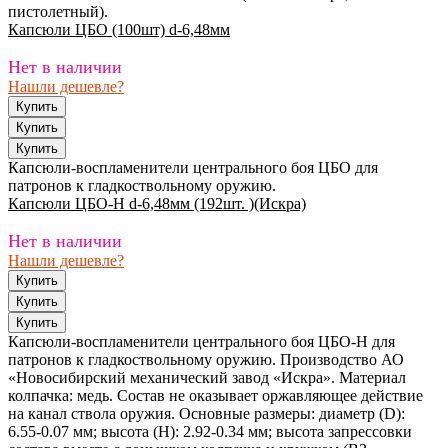
пистолетный).
Капсюли ЦБО (100шт) d-6,48мм
Нет в наличии
Нашли дешевле?
Капсюли-воспламенители центрального боя ЦБО для
патронов к гладкоствольному оружию.
Капсюли ЦБО-Н d-6,48мм (192шт. )(Искра)
Нет в наличии
Нашли дешевле?
Капсюли-воспламенители центрального боя ЦБО-Н для
патронов к гладкоствольному оружию. Производство АО
«Новосибирский механический завод «Искра». Материал
колпачка: медь. Состав не оказывает оржавляющее действие
на канал ствола оружия. Основные размеры: диаметр (D):
6.55-0.07 мм; высота (Н): 2.92-0.34 мм; высота запрессовки