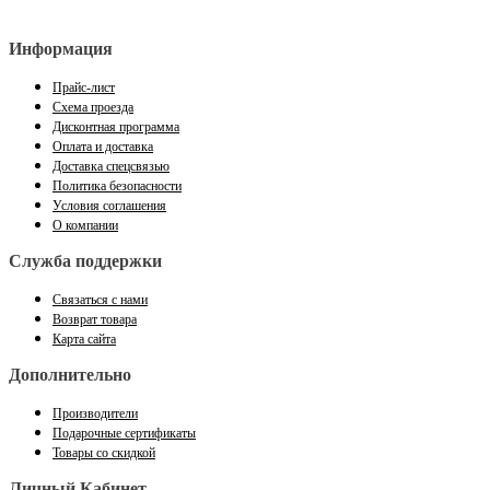
Информация
Прайс-лист
Схема проезда
Дисконтная программа
Оплата и доставка
Доставка спецсвязью
Политика безопасности
Условия соглашения
О компании
Служба поддержки
Связаться с нами
Возврат товара
Карта сайта
Дополнительно
Производители
Подарочные сертификаты
Товары со скидкой
Личный Кабинет