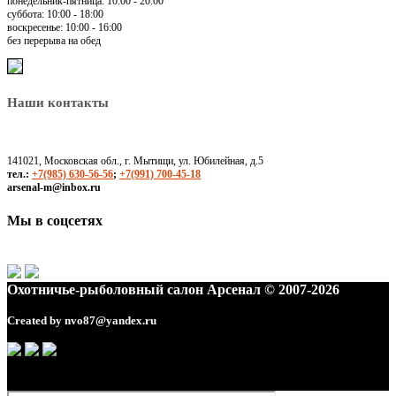
понедельник-пятница: 10:00 - 20:00
суббота: 10:00 - 18:00
воскресенье: 10:00 - 16:00
без перерыва на обед
Наши контакты
141021, Московская обл., г. Мытищи, ул. Юбилейная, д.5
тел.:
+7(985) 630-56-56
;
+7(991) 700-45-18
arsenal-m@inbox.ru
Мы в соцсетях
Охотничье-рыболовный салон Арсенал © 2007-2026
Created by
nvo87@yandex.ru