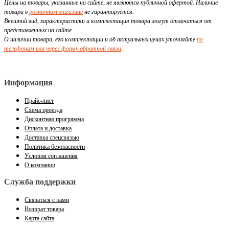
Цены на товары, указанные на сайте, не являются публичной офертой. Наличие
товара в
розничном магазине
не гарантируется.
Внешний вид, характеристики и комплектация товара могут отличаться от
представленных на сайте.
О наличии товара, его комплектации и об актуальных ценах уточняйте
по
телефонам или через форму обратной связи
.
Информация
Прайс-лист
Схема проезда
Дисконтная программа
Оплата и доставка
Доставка спецсвязью
Политика безопасности
Условия соглашения
О компании
Служба поддержки
Связаться с нами
Возврат товара
Карта сайта