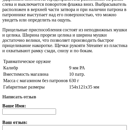
слева и выключается поворотом флажка вниз. Выбрасыватель
расположен в верхней части затвора и при наличии патрона в
патроннике выступает над его поверхностью, что можно
увидеть или определить на ощупь.
Прицельные приспособления состоят из неподвижных мушки
и целика. Ширина прорези целика и ширина мушки
достаточно велики, что позволяет производить быстрое
прицеливание накоротке. Щечки рукояти Streamer из пластика
и охватывают рамку сзади, снизу и по бокам.
Травматическое оружие
Калибр
9 мм РА
Вместимость магазина
10 патр.
Масса с магазином без патронов
630 г
Габаритные размеры
154х121х35 мм
Написать отзыв
Ваше Имя:
Ваш отзыв: