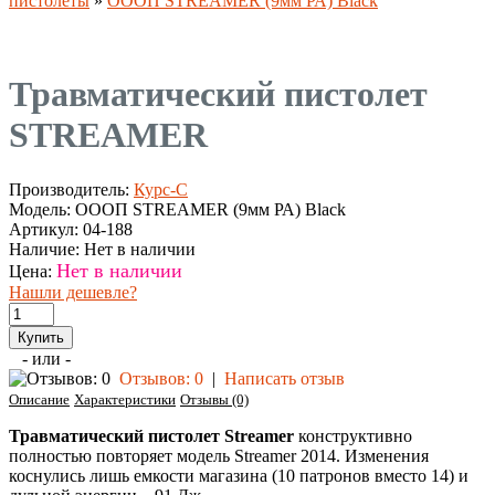
пистолеты
»
ОООП STREAMER (9мм РА) Black
Травматический пистолет
STREAMER
Производитель:
Курс-С
Модель:
ОООП STREAMER (9мм РА) Black
Артикул:
04-188
Наличие:
Нет в наличии
Нет в наличии
Цена:
Нашли дешевле?
- или -
Отзывов: 0
|
Написать отзыв
Описание
Характеристики
Отзывы (0)
Травматический пистолет Streamer
конструктивно
полностью повторяет модель Streamer 2014. Изменения
коснулись лишь емкости магазина (10 патронов вместо 14) и