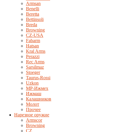
Armsan
Benelli
Beretta
Bettinsoli
Breda
Browning
CZ-USA
Fabarm
Hatsan
Kral Arms
Perazzi
Rec Arms
Sarsilmaz
Stoeger
Taurus-Rossi
Uzkon
MP-Ижмех
Ижмаш
Калашников
Молот
Прочее
Нарезное оружие
Armscor
Browning
CZ