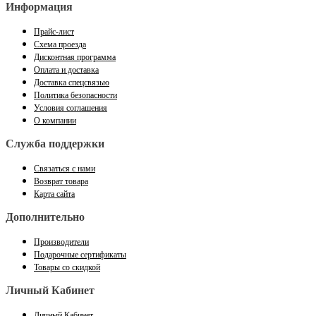
Информация
Прайс-лист
Схема проезда
Дисконтная программа
Оплата и доставка
Доставка спецсвязью
Политика безопасности
Условия соглашения
О компании
Служба поддержки
Связаться с нами
Возврат товара
Карта сайта
Дополнительно
Производители
Подарочные сертификаты
Товары со скидкой
Личный Кабинет
Личный Кабинет