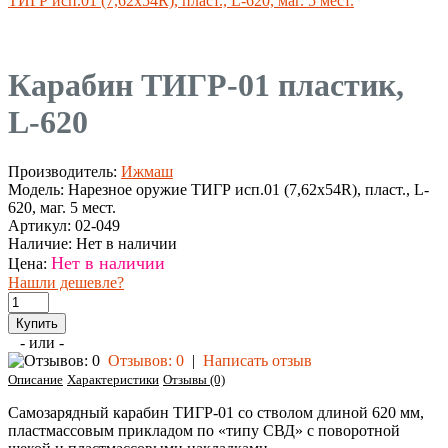
ТИГР исп.01 (7,62х54R), пласт., L-620, маг. 5 мест.
Карабин ТИГР-01 пластик,
L-620
Производитель:
Ижмаш
Модель:
Нарезное оружие ТИГР исп.01 (7,62х54R), пласт., L-
620, маг. 5 мест.
Артикул:
02-049
Наличие:
Нет в наличии
Нет в наличии
Цена:
Нашли дешевле?
- или -
Отзывов: 0
|
Написать отзыв
Описание
Характеристики
Отзывы (0)
Самозарядный карабин ТИГР-01 со стволом длиной 620 мм,
пластмассовым прикладом по «типу СВД» с поворотной