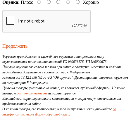
Оценка:
Плохо
Хорошо
Продолжить
Торговля гражданским и служебным оружием и патронами к нему
осуществляется на основании лицензий ТО №0059176, ТП №0000676.
Покупка оружия возможна только при личном посещении магазина и наличии
необходимых документов в соответствии с Федеральным
законом от 13.12.1996 №150-ФЗ "Об оружии". Дистанционная торговля оружием
на территории РФ запрещена.
Цены на товары, указанные на сайте, не являются публичной офертой. Наличие
товара в
розничном магазине
не гарантируется.
Внешний вид, характеристики и комплектация товара могут отличаться от
представленных на сайте.
О наличии товара, его комплектации и об актуальных ценах уточняйте
по
телефонам или через форму обратной связи
.