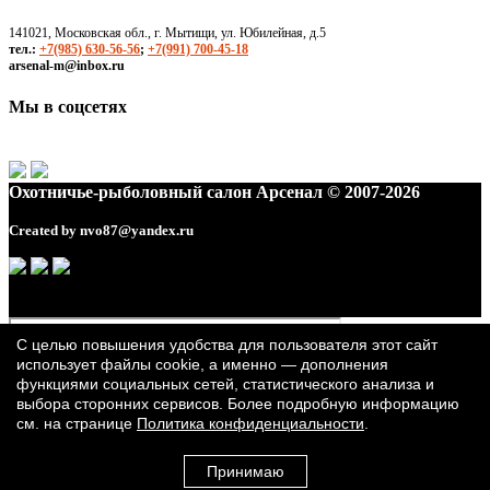
141021, Московская обл., г. Мытищи, ул. Юбилейная, д.5
тел.:
+7(985) 630-56-56
;
+7(991) 700-45-18
arsenal-m@inbox.ru
Мы в соцсетях
Охотничье-рыболовный салон Арсенал © 2007-2026
Created by
nvo87@yandex.ru
С целью повышения удобства для пользователя этот сайт
использует файлы cookie, а именно — дополнения
функциями социальных сетей, статистического анализа и
выбора сторонних сервисов. Более подробную информацию
см. на странице
Политика конфиденциальности
.
Принимаю