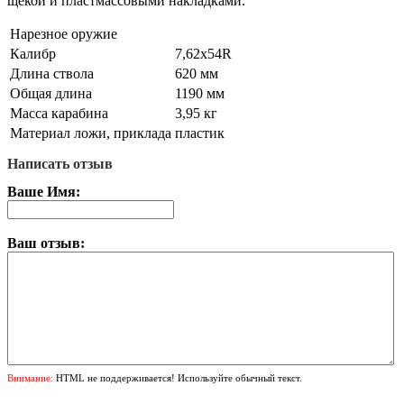
щекой и пластмассовыми накладками.
Нарезное оружие
Калибр
7,62х54R
Длина ствола
620 мм
Общая длина
1190 мм
Масса карабина
3,95 кг
Материал ложи, приклада
пластик
Написать отзыв
Ваше Имя:
Ваш отзыв:
Внимание:
HTML не поддерживается! Используйте обычный текст.