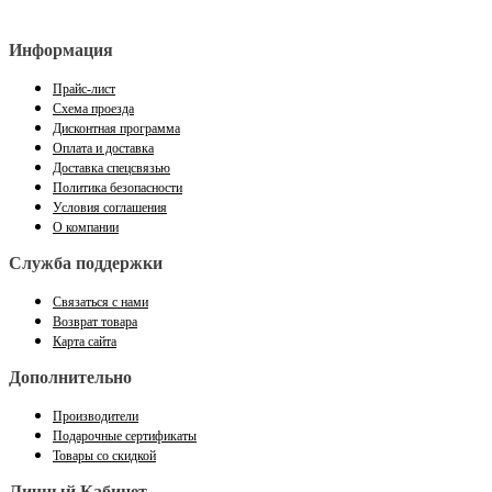
Информация
Прайс-лист
Схема проезда
Дисконтная программа
Оплата и доставка
Доставка спецсвязью
Политика безопасности
Условия соглашения
О компании
Служба поддержки
Связаться с нами
Возврат товара
Карта сайта
Дополнительно
Производители
Подарочные сертификаты
Товары со скидкой
Личный Кабинет