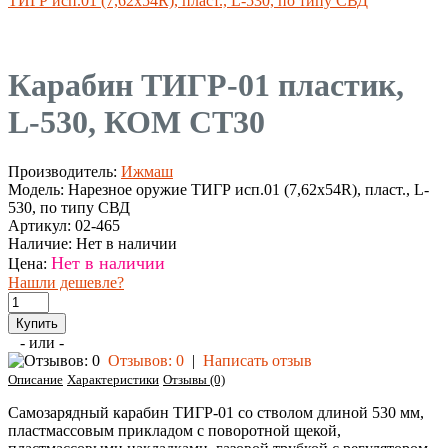
ТИГР исп.01 (7,62х54R), пласт., L-530, по типу СВД
Карабин ТИГР-01 пластик,
L-530, КОМ СТ30
Производитель:
Ижмаш
Модель:
Нарезное оружие ТИГР исп.01 (7,62х54R), пласт., L-
530, по типу СВД
Артикул:
02-465
Наличие:
Нет в наличии
Нет в наличии
Цена:
Нашли дешевле?
- или -
Отзывов: 0
|
Написать отзыв
Описание
Характеристики
Отзывы (0)
Самозарядный карабин ТИГР-01 со стволом длиной 530 мм,
пластмассовым прикладом с поворотной щекой,