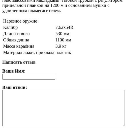
пластмассовыми накладками, газовой трубкой с регулятором,
прицельной планкой на 1200 м и основанием мушки с
удлиненным пламегасителем.
Нарезное оружие
Калибр
7,62х54R
Длина ствола
530 мм
Общая длина
1100 мм
Масса карабина
3,9 кг
Материал ложи, приклада
пластик
Написать отзыв
Ваше Имя:
Ваш отзыв: