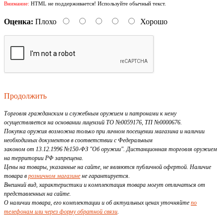
Внимание:
HTML не поддерживается! Используйте обычный текст.
Оценка:
Плохо
Хорошо
Продолжить
Торговля гражданским и служебным оружием и патронами к нему
осуществляется на основании лицензий ТО №0059176, ТП №0000676.
Покупка оружия возможна только при личном посещении магазина и наличии
необходимых документов в соответствии с Федеральным
законом от 13.12.1996 №150-ФЗ "Об оружии". Дистанционная торговля оружием
на территории РФ запрещена.
Цены на товары, указанные на сайте, не являются публичной офертой. Наличие
товара в
розничном магазине
не гарантируется.
Внешний вид, характеристики и комплектация товара могут отличаться от
представленных на сайте.
О наличии товара, его комплектации и об актуальных ценах уточняйте
по
телефонам или через форму обратной связи
.