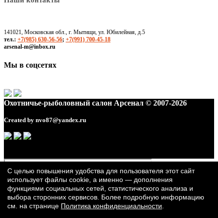
Наши контакты
141021, Московская обл., г. Мытищи, ул. Юбилейная, д.5
тел.:
+7(985) 630-56-56
;
+7(991) 700-45-18
arsenal-m@inbox.ru
Мы в соцсетях
Охотничье-рыболовный салон Арсенал © 2007-2026
Created by
nvo87@yandex.ru
С целью повышения удобства для пользователя этот сайт
использует файлы cookie, а именно — дополнения
функциями социальных сетей, статистического анализа и
выбора сторонних сервисов. Более подробную информацию
см. на странице
Политика конфиденциальности
.