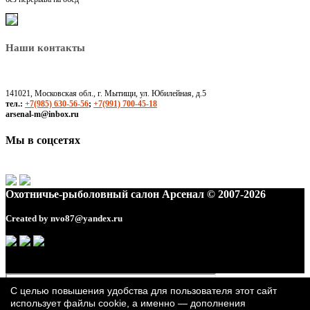
Наши контакты
141021, Московская обл., г. Мытищи, ул. Юбилейная, д.5
тел.:
+7(985) 630-56-56
;
+7(991) 700-45-18
arsenal-m@inbox.ru
Мы в соцсетях
Охотничье-рыболовный салон Арсенал © 2007-2026
Created by
nvo87@yandex.ru
С целью повышения удобства для пользователя этот сайт
использует файлы cookie, а именно — дополнения