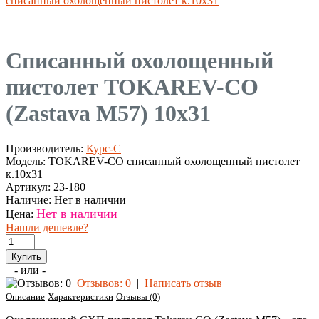
списанный охолощенный пистолет к.10х31
Списанный охолощенный
пистолет TOKAREV-СО
(Zastava M57) 10x31
Производитель:
Курс-С
Модель:
TOKAREV-СО списанный охолощенный пистолет
к.10х31
Артикул:
23-180
Наличие:
Нет в наличии
Нет в наличии
Цена:
Нашли дешевле?
- или -
Отзывов: 0
|
Написать отзыв
Описание
Характеристики
Отзывы (0)