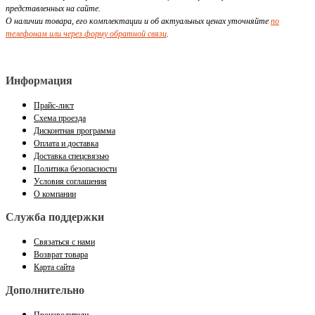
представленных на сайте.
О наличии товара, его комплектации и об актуальных ценах уточняйте
по
телефонам или через форму обратной связи
.
Информация
Прайс-лист
Схема проезда
Дисконтная программа
Оплата и доставка
Доставка спецсвязью
Политика безопасности
Условия соглашения
О компании
Служба поддержки
Связаться с нами
Возврат товара
Карта сайта
Дополнительно