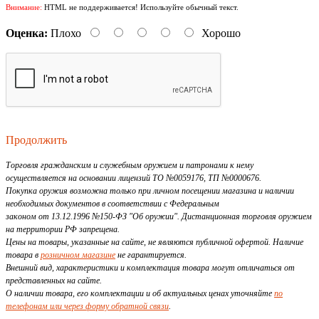
Внимание:
HTML не поддерживается! Используйте обычный текст.
Оценка:
Плохо
Хорошо
Продолжить
Торговля гражданским и служебным оружием и патронами к нему
осуществляется на основании лицензий ТО №0059176, ТП №0000676.
Покупка оружия возможна только при личном посещении магазина и наличии
необходимых документов в соответствии с Федеральным
законом от 13.12.1996 №150-ФЗ "Об оружии". Дистанционная торговля оружием
на территории РФ запрещена.
Цены на товары, указанные на сайте, не являются публичной офертой. Наличие
товара в
розничном магазине
не гарантируется.
Внешний вид, характеристики и комплектация товара могут отличаться от
представленных на сайте.
О наличии товара, его комплектации и об актуальных ценах уточняйте
по
телефонам или через форму обратной связи
.