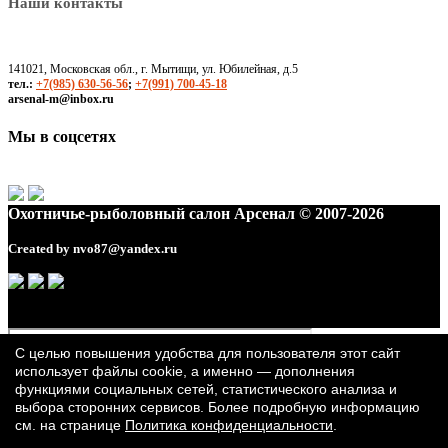
Наши контакты
141021, Московская обл., г. Мытищи, ул. Юбилейная, д.5
тел.:
+7(985) 630-56-56
;
+7(991) 700-45-18
arsenal-m@inbox.ru
Мы в соцсетях
Охотничье-рыболовный салон Арсенал © 2007-2026
Created by
nvo87@yandex.ru
С целью повышения удобства для пользователя этот сайт
использует файлы cookie, а именно — дополнения
функциями социальных сетей, статистического анализа и
выбора сторонних сервисов. Более подробную информацию
см. на странице
Политика конфиденциальности
.