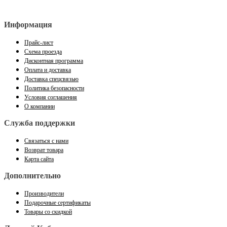
Информация
Прайс-лист
Схема проезда
Дисконтная программа
Оплата и доставка
Доставка спецсвязью
Политика безопасности
Условия соглашения
О компании
Служба поддержки
Связаться с нами
Возврат товара
Карта сайта
Дополнительно
Производители
Подарочные сертификаты
Товары со скидкой