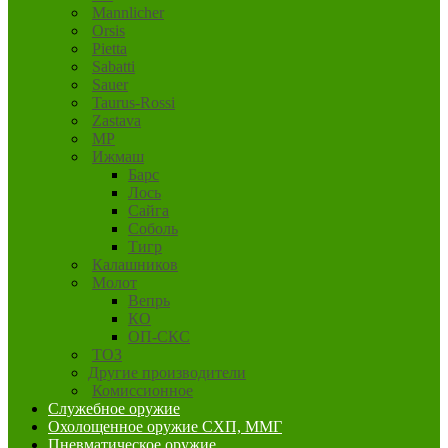
Mannlicher
Orsis
Pietta
Sabatti
Sauer
Taurus-Rossi
Zastava
MP
Ижмаш
Барс
Лось
Сайга
Соболь
Тигр
Калашников
Молот
Вепрь
КО
ОП-СКС
ТОЗ
Другие производители
Комиссионное
Служебное оружие
Охолощенное оружие СХП, ММГ
Пневматическое оружие