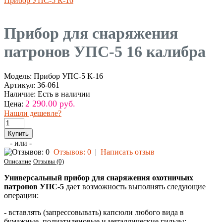
Прибор УПС-5 К-16
Прибор для снаряжения
патронов УПС-5 16 калибра
Модель:
Прибор УПС-5 К-16
Артикул:
36-061
Наличие:
Есть в наличии
2 290.00 руб.
Цена:
Нашли дешевле?
- или -
Отзывов: 0
|
Написать отзыв
Описание
Отзывы (0)
Универсальный прибор для снаряжения охотничьих
патронов УПС-5
дает возможность выполнять следующие
операции:
- вставлять (запрессовывать) капсюли любого вида в
бумажные, полиэтиленовые и металлические гильзы;