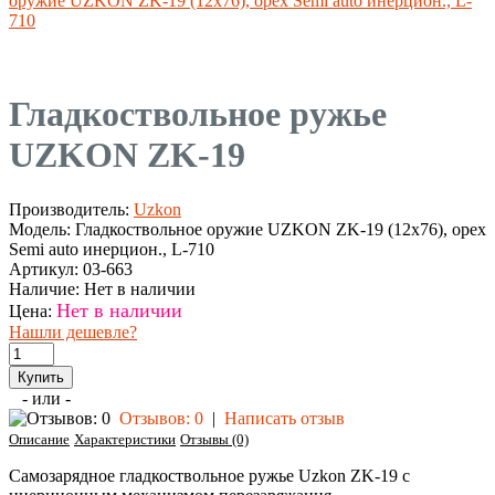
оружие UZKON ZK-19 (12x76), орех Semi auto инерцион., L-
710
Гладкоствольное ружье
UZKON ZK-19
Производитель:
Uzkon
Модель:
Гладкоствольное оружие UZKON ZK-19 (12x76), орех
Semi auto инерцион., L-710
Артикул:
03-663
Наличие:
Нет в наличии
Нет в наличии
Цена:
Нашли дешевле?
- или -
Отзывов: 0
|
Написать отзыв
Описание
Характеристики
Отзывы (0)
Самозарядное гладкоствольное ружье Uzkon ZK-19 с