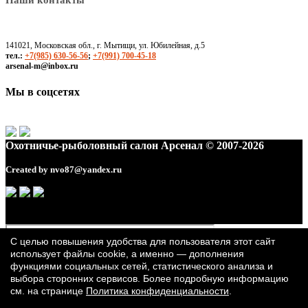
Наши контакты
141021, Московская обл., г. Мытищи, ул. Юбилейная, д.5
тел.:
+7(985) 630-56-56
;
+7(991) 700-45-18
arsenal-m@inbox.ru
Мы в соцсетях
Охотничье-рыболовный салон Арсенал © 2007-2026
Created by
nvo87@yandex.ru
С целью повышения удобства для пользователя этот сайт
использует файлы cookie, а именно — дополнения
функциями социальных сетей, статистического анализа и
выбора сторонних сервисов. Более подробную информацию
см. на странице
Политика конфиденциальности
.