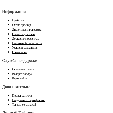
Информация
Прайс-лист
Схема проезда
Дисконтная программа
Оплата и доставка
Доставка спецсвязью
Политика безопасности
Условия соглашения
О компании
Служба поддержки
Связаться с нами
Возврат товара
Карта сайта
Дополнительно
Производители
Подарочные сертификаты
Товары со скидкой
Личный Кабинет