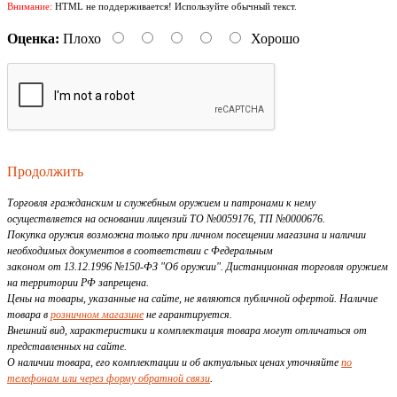
Внимание:
HTML не поддерживается! Используйте обычный текст.
Оценка:
Плохо
Хорошо
Продолжить
Торговля гражданским и служебным оружием и патронами к нему
осуществляется на основании лицензий ТО №0059176, ТП №0000676.
Покупка оружия возможна только при личном посещении магазина и наличии
необходимых документов в соответствии с Федеральным
законом от 13.12.1996 №150-ФЗ "Об оружии". Дистанционная торговля оружием
на территории РФ запрещена.
Цены на товары, указанные на сайте, не являются публичной офертой. Наличие
товара в
розничном магазине
не гарантируется.
Внешний вид, характеристики и комплектация товара могут отличаться от
представленных на сайте.
О наличии товара, его комплектации и об актуальных ценах уточняйте
по
телефонам или через форму обратной связи
.