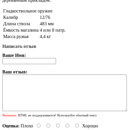
деревянным прикладом.
Гладкоствольное оружие
Калибр
12/76
Длина ствола
483 мм
Ёмкость магазина
4 или 8 патр.
Масса ружья
4,4 кг
Написать отзыв
Ваше Имя:
Ваш отзыв:
Внимание:
HTML не поддерживается! Используйте обычный текст.
Оценка:
Плохо
Хорошо