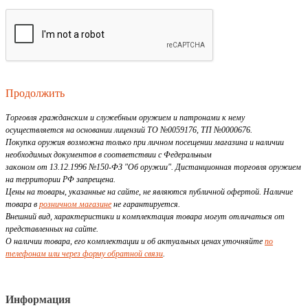
Продолжить
Торговля гражданским и служебным оружием и патронами к нему
осуществляется на основании лицензий ТО №0059176, ТП №0000676.
Покупка оружия возможна только при личном посещении магазина и наличии
необходимых документов в соответствии с Федеральным
законом от 13.12.1996 №150-ФЗ "Об оружии". Дистанционная торговля оружием
на территории РФ запрещена.
Цены на товары, указанные на сайте, не являются публичной офертой. Наличие
товара в
розничном магазине
не гарантируется.
Внешний вид, характеристики и комплектация товара могут отличаться от
представленных на сайте.
О наличии товара, его комплектации и об актуальных ценах уточняйте
по
телефонам или через форму обратной связи
.
Информация