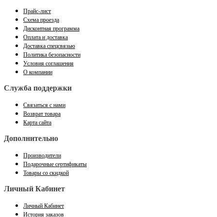
Прайс-лист
Схема проезда
Дисконтная программа
Оплата и доставка
Доставка спецсвязью
Политика безопасности
Условия соглашения
О компании
Служба поддержки
Связаться с нами
Возврат товара
Карта сайта
Дополнительно
Производители
Подарочные сертификаты
Товары со скидкой
Личный Кабинет
Личный Кабинет
История заказов