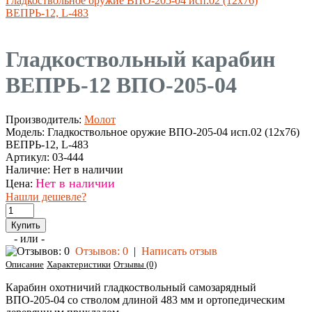
Гладкоствольное оружие ВПО-205-04 исп.02 (12х76)
ВЕПРЬ-12, L-483
Гладкоствольный карабин
ВЕПРЬ-12 ВПО-205-04
Производитель:
Молот
Модель:
Гладкоствольное оружие ВПО-205-04 исп.02 (12х76)
ВЕПРЬ-12, L-483
Артикул:
03-444
Наличие:
Нет в наличии
Нет в наличии
Цена:
Нашли дешевле?
- или -
Отзывов: 0
|
Написать отзыв
Описание
Характеристики
Отзывы (0)
Карабин охотничий гладкоствольный самозарядный
ВПО-205-04 со стволом длиной 483 мм и ортопедическим