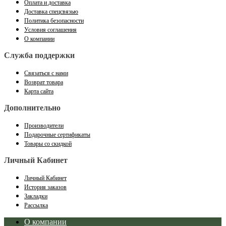
Оплата и доставка
Доставка спецсвязью
Политика безопасности
Условия соглашения
О компании
Служба поддержки
Связаться с нами
Возврат товара
Карта сайта
Дополнительно
Производители
Подарочные сертификаты
Товары со скидкой
Личный Кабинет
Личный Кабинет
История заказов
Закладки
Рассылка
О компании