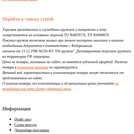
Перейти к списку статей
Торговля гражданским и служебным оружием и патронами к нему
осуществляется на основании лицензий ТО №0059176, ТП №0000676.
Покупка оружия возможна только при личном посещении магазина и наличии
необходимых документов в соответствии с Федеральным
законом от 13.12.1996 №150-ФЗ "Об оружии". Дистанционная торговля оружием
на территории РФ запрещена.
Цены на товары, указанные на сайте, не являются публичной офертой. Наличие
товара в
розничном магазине
не гарантируется.
Внешний вид, характеристики и комплектация товара могут отличаться от
представленных на сайте.
О наличии товара, его комплектации и об актуальных ценах уточняйте
по
телефонам или через форму обратной связи
.
Информация
Прайс-лист
Схема проезда
Дисконтная программа