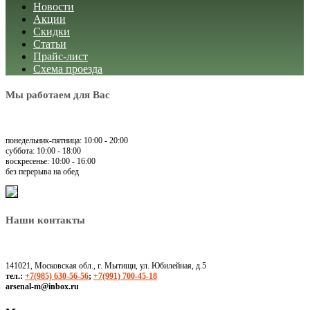
Новости
Акции
Скидки
Статьи
Прайс-лист
Схема проезда
Мы работаем для Вас
понедельник-пятница: 10:00 - 20:00
суббота: 10:00 - 18:00
воскресенье: 10:00 - 16:00
без перерыва на обед
Наши контакты
141021, Московская обл., г. Мытищи, ул. Юбилейная, д.5
тел.:
+7(985) 630-56-56
;
+7(991) 700-45-18
arsenal-m@inbox.ru