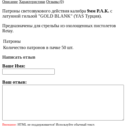
Описание
Характеристики
Отзывы (0)
Патроны светозвукового действия калибра
9мм Р.А.К.
с
латунной гильзой "GOLD BLANK" (YAS Турция).
Предназначены для стрельбы из охолощенных пистолетов
Retay.
Патроны
Количество патронов в пачке
50 шт.
Написать отзыв
Ваше Имя:
Ваш отзыв:
Внимание:
HTML не поддерживается! Используйте обычный текст.