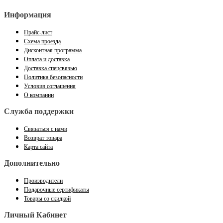
Информация
Прайс-лист
Схема проезда
Дисконтная программа
Оплата и доставка
Доставка спецсвязью
Политика безопасности
Условия соглашения
О компании
Служба поддержки
Связаться с нами
Возврат товара
Карта сайта
Дополнительно
Производители
Подарочные сертификаты
Товары со скидкой
Личный Кабинет