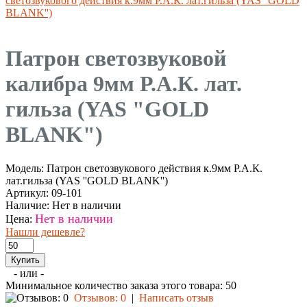
светозвукового действия к.9мм Р.А.К. лат.гильза (YAS ''GOLD
BLANK'')
Патрон светозвуковой
калибра 9мм Р.А.К. лат.
гильза (YAS "GOLD
BLANK")
Модель:
Патрон светозвукового действия к.9мм Р.А.К.
лат.гильза (YAS ''GOLD BLANK'')
Артикул:
09-101
Наличие:
Нет в наличии
Нет в наличии
Цена:
Нашли дешевле?
- или -
Минимальное количество заказа этого товара: 50
Отзывов: 0
|
Написать отзыв