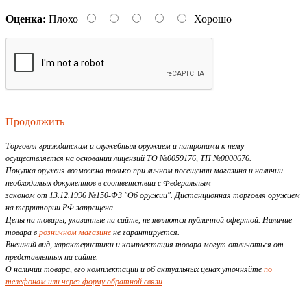
Оценка:
Плохо
Хорошо
Продолжить
Торговля гражданским и служебным оружием и патронами к нему
осуществляется на основании лицензий ТО №0059176, ТП №0000676.
Покупка оружия возможна только при личном посещении магазина и наличии
необходимых документов в соответствии с Федеральным
законом от 13.12.1996 №150-ФЗ "Об оружии". Дистанционная торговля оружием
на территории РФ запрещена.
Цены на товары, указанные на сайте, не являются публичной офертой. Наличие
товара в
розничном магазине
не гарантируется.
Внешний вид, характеристики и комплектация товара могут отличаться от
представленных на сайте.
О наличии товара, его комплектации и об актуальных ценах уточняйте
по
телефонам или через форму обратной связи
.