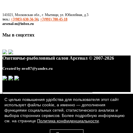
141021, Московская обл., г. Мытищи, ул. Юбилейная, д.5
тел.:
+7(985) 630-56-56
;
+7(991) 700-45-18
arsenal-m@inbox.ru
Мы в соцсетях
Охотничье-рыболовный салон Арсенал © 2007-2026
Created by
nvo87@yandex.ru
С целью повышения удобства для пользователя этот сайт
использует файлы cookie, а именно — дополнения
функциями социальных сетей, статистического анализа и
выбора сторонних сервисов. Более подробную информацию
см. на странице
Политика конфиденциальности
.