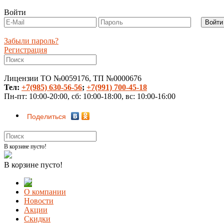
Войти
Забыли пароль?
Регистрация
Лицензии ТО №0059176, ТП №0000676
Тел:
+7(985) 630-56-56
;
+7(991) 700-45-18
Пн-пт: 10:00-20:00, сб: 10:00-18:00, вс: 10:00-16:00
Поделиться
В корзине пусто!
В корзине пусто!
О компании
Новости
Акции
Скидки