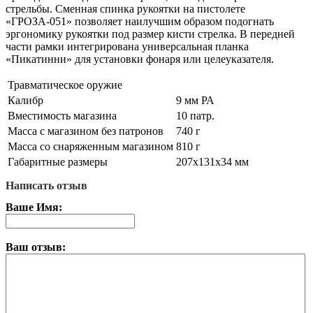
стрельбы. Сменная спинка рукоятки на пистолете
«ГРОЗА-051» позволяет наилучшим образом подогнать
эргономику рукоятки под размер кисти стрелка. В передней
части рамки интегрирована универсальная планка
«Пикатинни» для установки фонаря или целеуказателя.
Травматическое оружие
Калибр
9 мм РА
Вместимость магазина
10 патр.
Масса с магазином без патронов
740 г
Масса со снаряженным магазином
810 г
Габаритные размеры
207х131х34 мм
Написать отзыв
Ваше Имя:
Ваш отзыв: