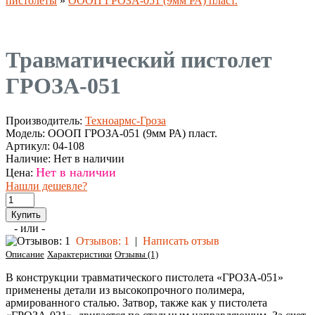
пистолеты
»
ОООП ГРОЗА-051 (9мм РА) пласт.
Травматический пистолет
ГРОЗА-051
Производитель:
Техноармс-Гроза
Модель:
ОООП ГРОЗА-051 (9мм РА) пласт.
Артикул:
04-108
Наличие:
Нет в наличии
Нет в наличии
Цена:
Нашли дешевле?
- или -
Отзывов: 1
|
Написать отзыв
Описание
Характеристики
Отзывы (1)
В конструкции травматического пистолета «ГРОЗА-051»
применены детали из высокопрочного полимера,
армированного сталью. Затвор, также как у пистолета