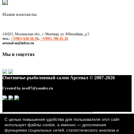
Наши контакты
141021, Московская обл., г. Мытищи, ул. Юбилейная, д.5
тел.:
+7(985) 630-56-56
;
+7(991) 700-45-18
arsenal-m@inbox.ru
Мы в соцсетях
Охотничье-рыболовный салон Арсенал © 2007-2026
Created by
nvo87@yandex.ru
С целью повышения удобства для пользователя этот сайт
использует файлы cookie, а именно — дополнения
функциями социальных сетей, статистического анализа и