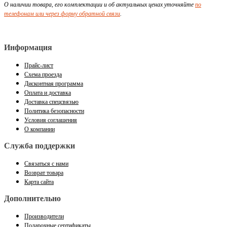
О наличии товара, его комплектации и об актуальных ценах уточняйте
по
телефонам или через форму обратной связи
.
Информация
Прайс-лист
Схема проезда
Дисконтная программа
Оплата и доставка
Доставка спецсвязью
Политика безопасности
Условия соглашения
О компании
Служба поддержки
Связаться с нами
Возврат товара
Карта сайта
Дополнительно
Производители
Подарочные сертификаты