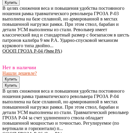
В целях снижения веса и повышения удобства постоянного
ношения рамка травматического револьвера ГРОЗА Р-03
выполнена на базе сплавной, но армированной в местах
повышенной нагрузки рамки. При этом ствол, барабан и
детали УСМ выполнены из стали. Револьвер имеет
классический вид и стандартный размер с боезапасом в шесть
патронов калибра 9 мм P.A. Ударно-спусковой механизм
куркового типа двойно...
ОООП ГРОЗА Р-04 (9мм РА)
Нет в наличии
Нашли дешевле?
В целях снижения веса и повышения удобства постоянного
ношения рамка травматического револьвера ГРОЗА Р-04
выполнена на базе сплавной, но армированной в местах
повышенной нагрузки рамки. При этом ствол, барабан и
детали УСМ выполнены из стали. Травматический револьвер
ГРОЗА Р-04 за счет удлиненного ствола обладает
повышенной мощностью и точностью. Регулируемое (по
вертикали и горизонтали) п...