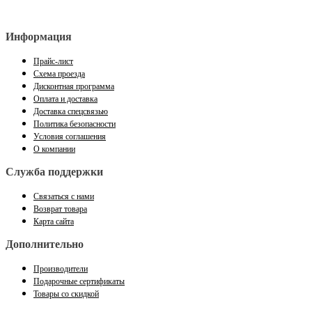
Информация
Прайс-лист
Схема проезда
Дисконтная программа
Оплата и доставка
Доставка спецсвязью
Политика безопасности
Условия соглашения
О компании
Служба поддержки
Связаться с нами
Возврат товара
Карта сайта
Дополнительно
Производители
Подарочные сертификаты
Товары со скидкой