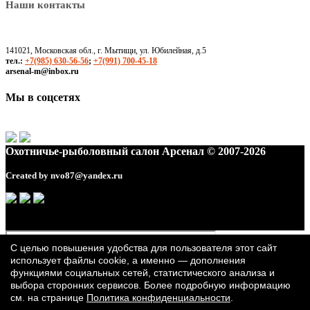
Наши контакты
141021, Московская обл., г. Мытищи, ул. Юбилейная, д.5
тел.:
+7(985) 630-56-56
;
+7(991) 700-45-18
arsenal-m@inbox.ru
Мы в соцсетях
Охотничье-рыболовный салон Арсенал © 2007-2026
Created by
nvo87@yandex.ru
С целью повышения удобства для пользователя этот сайт
использует файлы cookie, а именно — дополнения
функциями социальных сетей, статистического анализа и
выбора сторонних сервисов. Более подробную информацию
см. на странице
Политика конфиденциальности
.