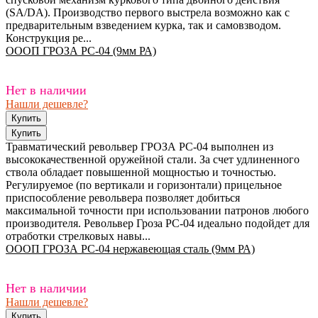
(SA/DA). Производство первого выстрела возможно как с
предварительным взведением курка, так и самовзводом.
Конструкция ре...
ОООП ГРОЗА РС-04 (9мм РА)
Нет в наличии
Нашли дешевле?
Травматический револьвер ГРОЗА РС-04 выполнен из
высококачественной оружейной стали. За счет удлиненного
ствола обладает повышенной мощностью и точностью.
Регулируемое (по вертикали и горизонтали) прицельное
приспособление револьвера позволяет добиться
максимальной точности при использовании патронов любого
производителя. Револьвер Гроза РС-04 идеально подойдет для
отработки стрелковых навы...
ОООП ГРОЗА РС-04 нержавеющая сталь (9мм РА)
Нет в наличии
Нашли дешевле?