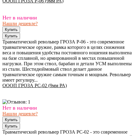
ОООП ГРОЗА Р-06 (9мм РА)
Нет в наличии
Нашли дешевле?
Травматический револьвер ГРОЗА Р-06 - это современное
травматическое оружие, рамка которого в целях снижения
веса и повышения удобства постоянного ношения выполнена
на базе сплавной, но армированной в местах повышенной
нагрузки. При этом ствол, барабан и детали УСМ выполнены
из стали. Шестидюймовый ствол делает данное
травматическое оружие самым точным и мощным. Револьвер
имеет регулиру...
ОООП ГРОЗА РС-02 (9мм РА)
Нет в наличии
Нашли дешевле?
Травматический револьвер ГРОЗА РС-02 - это современное