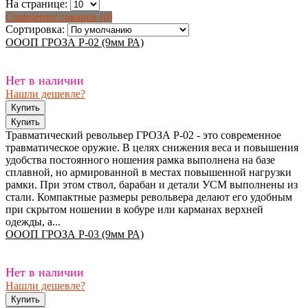
На странице:
Сравнение товаров (0)
Сортировка:
ОООП ГРОЗА Р-02 (9мм РА)
Нет в наличии
Нашли дешевле?
Травматический револьвер ГРОЗА Р-02 - это современное
травматическое оружие. В целях снижения веса и повышения
удобства постоянного ношения рамка выполнена на базе
сплавной, но армированной в местах повышенной нагрузки
рамки. При этом ствол, барабан и детали УСМ выполнены из
стали. Компактные размеры револьвера делают его удобным
при скрытом ношении в кобуре или карманах верхней
одежды, а...
ОООП ГРОЗА Р-03 (9мм РА)
Нет в наличии
Нашли дешевле?