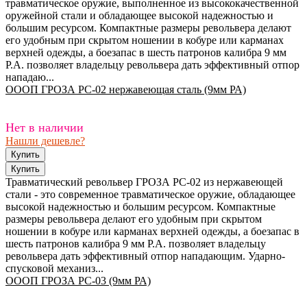
травматическое оружие, выполненное из высококачественной
оружейной стали и обладающее высокой надежностью и
большим ресурсом. Компактные размеры револьвера делают
его удобным при скрытом ношении в кобуре или карманах
верхней одежды, а боезапас в шесть патронов калибра 9 мм
P.A. позволяет владельцу револьвера дать эффективный отпор
нападаю...
ОООП ГРОЗА РС-02 нержавеющая сталь (9мм РА)
Нет в наличии
Нашли дешевле?
Травматический револьвер ГРОЗА РС-02 из нержавеющей
стали - это современное травматическое оружие, обладающее
высокой надежностью и большим ресурсом. Компактные
размеры револьвера делают его удобным при скрытом
ношении в кобуре или карманах верхней одежды, а боезапас в
шесть патронов калибра 9 мм P.A. позволяет владельцу
револьвера дать эффективный отпор нападающим. Ударно-
спусковой механиз...
ОООП ГРОЗА РС-03 (9мм РА)