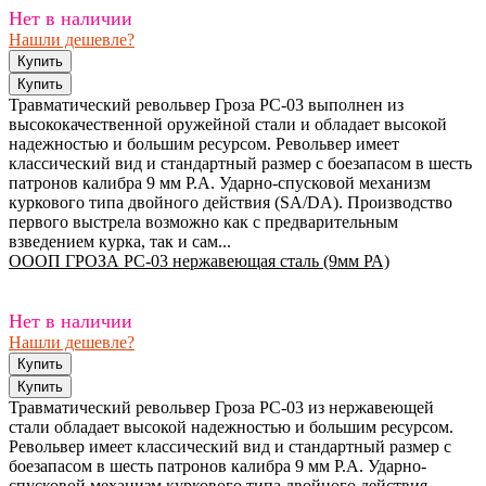
Нет в наличии
Нашли дешевле?
Травматический револьвер Гроза РС-03 выполнен из
высококачественной оружейной стали и обладает высокой
надежностью и большим ресурсом. Револьвер имеет
классический вид и стандартный размер с боезапасом в шесть
патронов калибра 9 мм P.A. Ударно-спусковой механизм
куркового типа двойного действия (SA/DA). Производство
первого выстрела возможно как с предварительным
взведением курка, так и сам...
ОООП ГРОЗА РС-03 нержавеющая сталь (9мм РА)
Нет в наличии
Нашли дешевле?
Травматический револьвер Гроза РС-03 из нержавеющей
стали обладает высокой надежностью и большим ресурсом.
Револьвер имеет классический вид и стандартный размер с
боезапасом в шесть патронов калибра 9 мм P.A. Ударно-
спусковой механизм куркового типа двойного действия