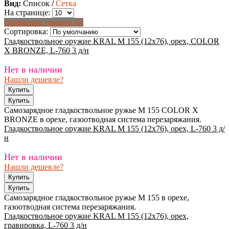
Вид:
Список
/
Сетка
На странице:
Сравнение товаров (0)
Сортировка:
Гладкоствольное оружие KRAL M 155 (12х76), орех, COLOR
X BRONZE, L-760 3 д/н
Нет в наличии
Нашли дешевле?
Самозарядное гладкоствольное ружье M 155 COLOR X
BRONZE в орехе, газоотводная система перезаряжания.
Гладкоствольное оружие KRAL M 155 (12х76), орех, L-760 3 д/
н
Нет в наличии
Нашли дешевле?
Самозарядное гладкоствольное ружье M 155 в орехе,
газоотводная система перезаряжания.
Гладкоствольное оружие KRAL M 155 (12х76), орех,
гравировка, L-760 3 д/н