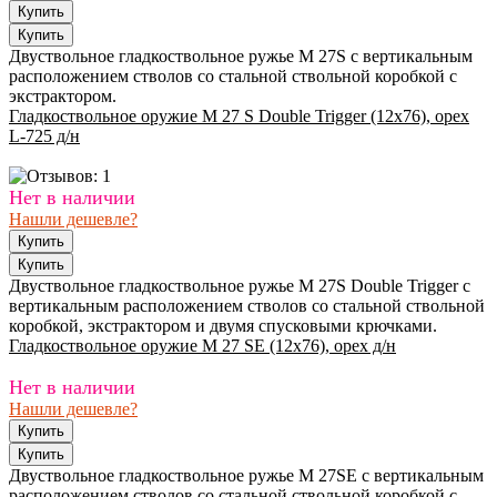
Двуствольное гладкоствольное ружье M 27S с вертикальным
расположением стволов со стальной ствольной коробкой с
экстрактором.
Гладкоствольное оружие M 27 S Double Trigger (12х76), орех
L-725 д/н
Нет в наличии
Нашли дешевле?
Двуствольное гладкоствольное ружье M 27S Double Trigger с
вертикальным расположением стволов со стальной ствольной
коробкой, экстрактором и двумя спусковыми крючками.
Гладкоствольное оружие M 27 SE (12х76), орех д/н
Нет в наличии
Нашли дешевле?
Двуствольное гладкоствольное ружье M 27SE с вертикальным
расположением стволов со стальной ствольной коробкой с