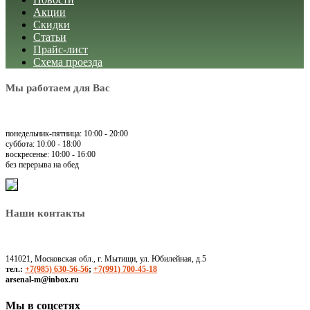
Акции
Скидки
Статьи
Прайс-лист
Схема проезда
Мы работаем для Вас
понедельник-пятница: 10:00 - 20:00
суббота: 10:00 - 18:00
воскресенье: 10:00 - 16:00
без перерыва на обед
Наши контакты
141021, Московская обл., г. Мытищи, ул. Юбилейная, д.5
тел.:
+7(985) 630-56-56
;
+7(991) 700-45-18
arsenal-m@inbox.ru
Мы в соцсетях