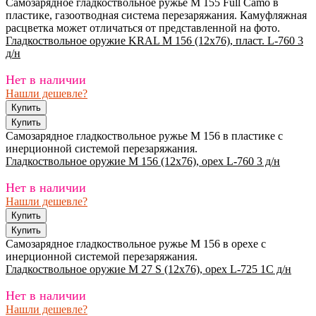
Самозарядное гладкоствольное ружье M 155 Full Camo в
пластике, газоотводная система перезаряжания. Камуфляжная
расцветка может отличаться от представленной на фото.
Гладкоствольное оружие KRAL M 156 (12х76), пласт. L-760 3
д/н
Нет в наличии
Нашли дешевле?
Самозарядное гладкоствольное ружье M 156 в пластике с
инерционной системой перезаряжания.
Гладкоствольное оружие M 156 (12х76), орех L-760 3 д/н
Нет в наличии
Нашли дешевле?
Самозарядное гладкоствольное ружье M 156 в орехе с
инерционной системой перезаряжания.
Гладкоствольное оружие M 27 S (12х76), орех L-725 1C д/н
Нет в наличии
Нашли дешевле?