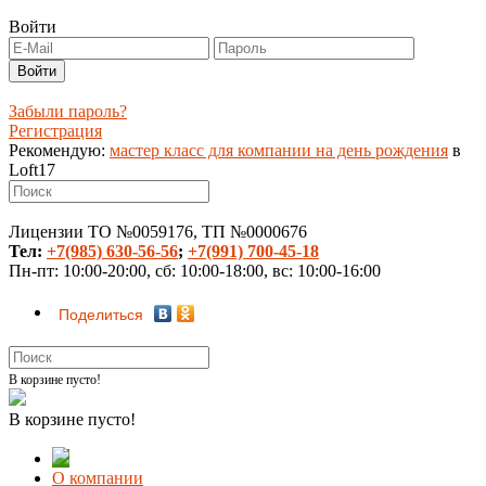
Войти
Забыли пароль?
Регистрация
Рекомендую:
мастер класс для компании на день рождения
в
Loft17
Лицензии ТО №0059176, ТП №0000676
Тел:
+7(985) 630-56-56
;
+7(991) 700-45-18
Пн-пт: 10:00-20:00, сб: 10:00-18:00, вс: 10:00-16:00
Поделиться
В корзине пусто!
В корзине пусто!
О компании