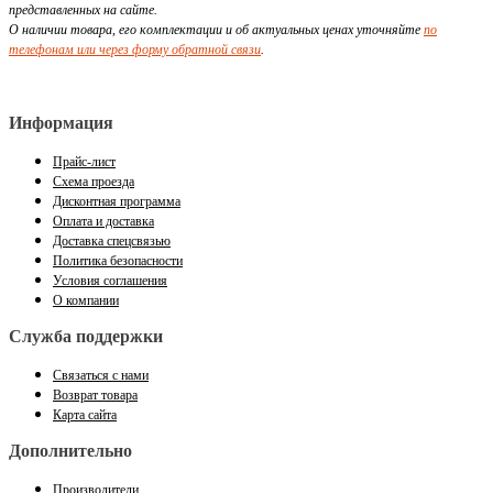
представленных на сайте.
О наличии товара, его комплектации и об актуальных ценах уточняйте
по
телефонам или через форму обратной связи
.
Информация
Прайс-лист
Схема проезда
Дисконтная программа
Оплата и доставка
Доставка спецсвязью
Политика безопасности
Условия соглашения
О компании
Служба поддержки
Связаться с нами
Возврат товара
Карта сайта
Дополнительно
Производители