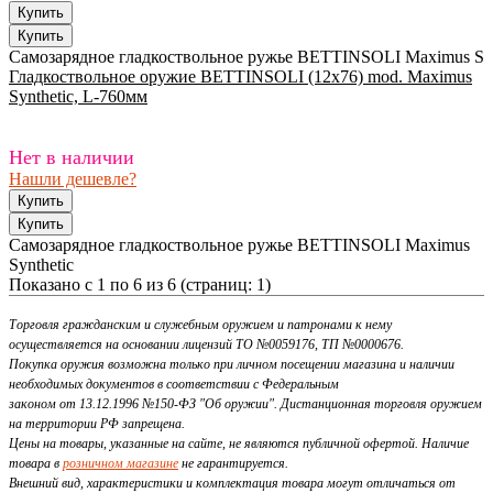
Самозарядное гладкоствольное ружье BETTINSOLI Maximus S
Гладкоствольное оружие BETTINSOLI (12x76) mod. Maximus
Synthetic, L-760мм
Нет в наличии
Нашли дешевле?
Самозарядное гладкоствольное ружье BETTINSOLI Maximus
Synthetic
Показано с 1 по 6 из 6 (страниц: 1)
Торговля гражданским и служебным оружием и патронами к нему
осуществляется на основании лицензий ТО №0059176, ТП №0000676.
Покупка оружия возможна только при личном посещении магазина и наличии
необходимых документов в соответствии с Федеральным
законом от 13.12.1996 №150-ФЗ "Об оружии". Дистанционная торговля оружием
на территории РФ запрещена.
Цены на товары, указанные на сайте, не являются публичной офертой. Наличие
товара в
розничном магазине
не гарантируется.
Внешний вид, характеристики и комплектация товара могут отличаться от