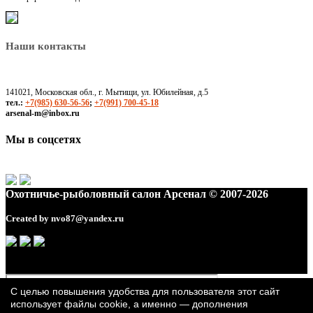
Наши контакты
141021, Московская обл., г. Мытищи, ул. Юбилейная, д.5
тел.:
+7(985) 630-56-56
;
+7(991) 700-45-18
arsenal-m@inbox.ru
Мы в соцсетях
Охотничье-рыболовный салон Арсенал © 2007-2026
Created by
nvo87@yandex.ru
С целью повышения удобства для пользователя этот сайт
использует файлы cookie, а именно — дополнения