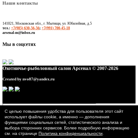
Наши контакты
141021, Московская обл., г. Мытищи, ул. Юбилейная, д.5
тел.:
+7(985) 630-56-56
;
+7(991) 700-45-18
arsenal-m@inbox.ru
Мы в соцсетях
Охотничье-рыболовный салон Арсенал © 2007-2026
Created by
nvo87@yandex.ru
С целью повышения удобства для пользователя этот сайт
использует файлы cookie, а именно — дополнения
функциями социальных сетей, статистического анализа и
выбора сторонних сервисов. Более подробную информацию
см. на странице
Политика конфиденциальности
.