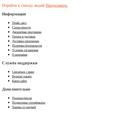
Перейти к списку акций
Продолжить
Информация
Прайс-лист
Схема проезда
Дисконтная программа
Оплата и доставка
Доставка спецсвязью
Политика безопасности
Условия соглашения
О компании
Служба поддержки
Связаться с нами
Возврат товара
Карта сайта
Дополнительно
Производители
Подарочные сертификаты
Товары со скидкой