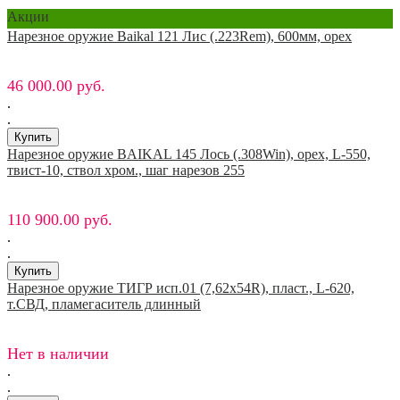
Акции
Нарезное оружие Baikal 121 Лис (.223Rem), 600мм, орех
46 000.00 руб.
.
.
Нарезное оружие BAIKAL 145 Лось (.308Win), орех, L-550,
твист-10, ствол хром., шаг нарезов 255
110 900.00 руб.
.
.
Нарезное оружие ТИГР исп.01 (7,62х54R), пласт., L-620,
т.СВД, пламегаситель длинный
Нет в наличии
.
.