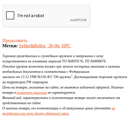
Продолжить
Метки:
Sellier&Bellot
,
.30-06
,
HPC
Торговля гражданским и служебным оружием и патронами к нему
осуществляется на основании лицензий ТО №0059176, ТП №0000676.
Покупка оружия возможна только при личном посещении магазина и наличии
необходимых документов в соответствии с Федеральным
законом от 13.12.1996 №150-ФЗ "Об оружии". Дистанционная торговля оружием
на территории РФ запрещена.
Цены на товары, указанные на сайте, не являются публичной офертой. Наличие
товара в
розничном магазине
не гарантируется.
Внешний вид, характеристики и комплектация товара могут отличаться от
представленных на сайте.
О наличии товара, его комплектации и об актуальных ценах уточняйте
по
телефонам или через форму обратной связи
.