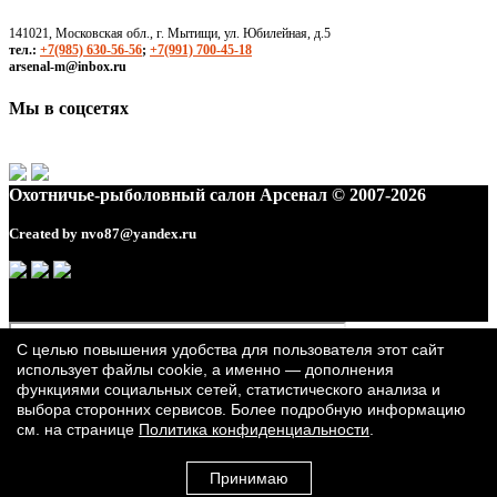
141021, Московская обл., г. Мытищи, ул. Юбилейная, д.5
тел.:
+7(985) 630-56-56
;
+7(991) 700-45-18
arsenal-m@inbox.ru
Мы в соцсетях
Охотничье-рыболовный салон Арсенал © 2007-2026
Created by
nvo87@yandex.ru
С целью повышения удобства для пользователя этот сайт
использует файлы cookie, а именно — дополнения
функциями социальных сетей, статистического анализа и
выбора сторонних сервисов. Более подробную информацию
см. на странице
Политика конфиденциальности
.
Принимаю