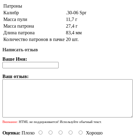
Патроны
Калибр
.30-06 Spr
Масса пули
11,7 г
Масса патрона
27,4 г
Длина патрона
83,4 мм
Количество патронов в пачке
20 шт.
Написать отзыв
Ваше Имя:
Ваш отзыв:
Внимание:
HTML не поддерживается! Используйте обычный текст.
Оценка:
Плохо
Хорошо