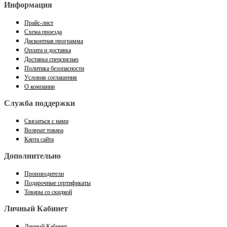
Информация
Прайс-лист
Схема проезда
Дисконтная программа
Оплата и доставка
Доставка спецсвязью
Политика безопасности
Условия соглашения
О компании
Служба поддержки
Связаться с нами
Возврат товара
Карта сайта
Дополнительно
Производители
Подарочные сертификаты
Товары со скидкой
Личный Кабинет
Личный Кабинет