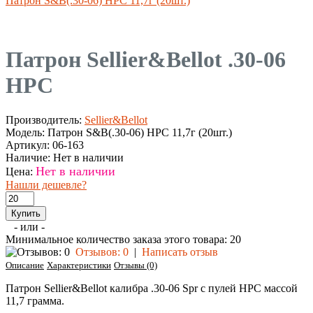
Патрон S&B(.30-06) HPC 11,7г (20шт.)
Патрон Sellier&Bellot .30-06
HPC
Производитель:
Sellier&Bellot
Модель:
Патрон S&B(.30-06) HPC 11,7г (20шт.)
Артикул:
06-163
Наличие:
Нет в наличии
Нет в наличии
Цена:
Нашли дешевле?
- или -
Минимальное количество заказа этого товара: 20
Отзывов: 0
|
Написать отзыв
Описание
Характеристики
Отзывы (0)
Патрон Sellier&Bellot калибра .30-06 Spr с пулей HPC массой
11,7 грамма.