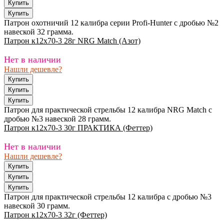
Патрон охотничий 12 калибра серии Profi-Hunter с дробью №2
навеской 32 грамма.
Патрон к12х70-3 28г NRG Match (Азот)
Нет в наличии
Нашли дешевле?
Патрон для практической стрельбы 12 калибра NRG Match с
дробью №3 навеской 28 грамм.
Патрон к12х70-3 30г ПРАКТИКА (Феттер)
Нет в наличии
Нашли дешевле?
Патрон для практической стрельбы 12 калибра с дробью №3
навеской 30 грамм.
Патрон к12х70-3 32г (Феттер)