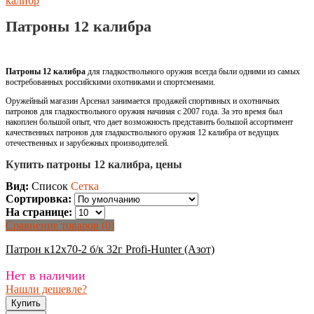
калибр
Патроны 12 калибра
Патроны 12 калибра
для гладкоствольного оружия всегда были одними из самых
востребованных российскими охотниками и спортсменами.
Оружейный магазин Арсенал занимается продажей спортивных и охотничьих
патронов для гладкоствольного оружия начиная с 2007 года. За это время был
накоплен большой опыт, что дает возможность представить большой ассортимент
качественных патронов для гладкоствольного оружия 12 калибра от ведущих
отечественных и зарубежных производителей.
Купить патроны 12 калибра, цены
Вид:
Список
Сетка
Сортировка:
На странице:
Сравнение товаров (0)
Патрон к12х70-2 б/к 32г Profi-Hunter (Азот)
Нет в наличии
Нашли дешевле?