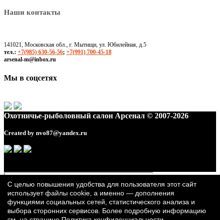
Наши контакты
141021, Московская обл., г. Мытищи, ул. Юбилейная, д.5
тел.:
+7(985) 630-56-56
;
+7(991) 700-45-18
arsenal-m@inbox.ru
Мы в соцсетях
Охотничье-рыболовный салон Арсенал © 2007-2026
Created by
nvo87@yandex.ru
С целью повышения удобства для пользователя этот сайт
использует файлы cookie, а именно — дополнения
функциями социальных сетей, статистического анализа и
выбора сторонних сервисов. Более подробную информацию
см. на странице
Политика конфиденциальности
.