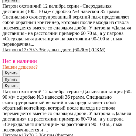
Патрон охотничий 12 калибра серии «Сверхдальняя
дистанция (100-110 м)» с дробью №3 навеской 35 грамм.
Специально сконструированный верхний пыж представляет
собой обратный контейнер, который после выхода из ствола
перемещается вместе со снарядом дроби. У патрона «Дальняя
дистанция» на расстоянии примерно 60-70 м., а у патрона
«Сверхдальняя дистанция» на расстоянии 90-100 м., пыж
переворачива...
Патрон к12х70-3 36г дальн. дист. (60-90м) (СКМ)
Нет в наличии
Нашли дешевле?
Патрон охотничий 12 калибра серии «Дальняя дистанция (60-
90 м)» с дробью №3 навеской 36 грамм. Специально
сконструированный верхний пыж представляет собой
обратный контейнер, который после выхода из ствола
перемещается вместе со снарядом дроби. У патрона «Дальняя
дистанция» на расстоянии примерно 60-70 м., а у патрона
«Сверхдальняя дистанция» на расстоянии 90-100 м., пыж
переворачивается и ...
Патрон к12х70-3 36г п/м (Феттер)