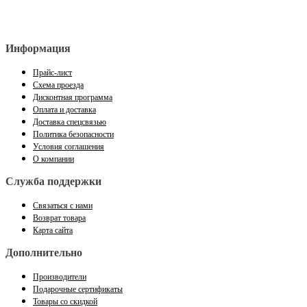
Информация
Прайс-лист
Схема проезда
Дисконтная программа
Оплата и доставка
Доставка спецсвязью
Политика безопасности
Условия соглашения
О компании
Служба поддержки
Связаться с нами
Возврат товара
Карта сайта
Дополнительно
Производители
Подарочные сертификаты
Товары со скидкой