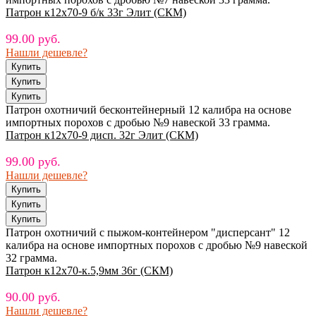
Патрон к12х70-9 б/к 33г Элит (СКМ)
99.00 руб.
Нашли дешевле?
Патрон охотничий бесконтейнерный 12 калибра на основе
импортных порохов с дробью №9 навеской 33 грамма.
Патрон к12х70-9 дисп. 32г Элит (СКМ)
99.00 руб.
Нашли дешевле?
Патрон охотничий с пыжом-контейнером "дисперсант" 12
калибра на основе импортных порохов с дробью №9 навеской
32 грамма.
Патрон к12х70-к.5,9мм 36г (СКМ)
90.00 руб.
Нашли дешевле?