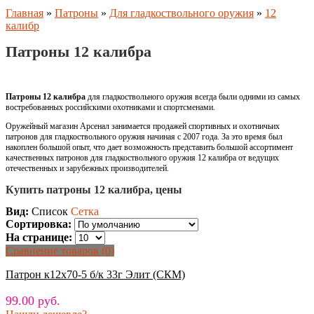
Главная
»
Патроны
»
Для гладкоствольного оружия
»
12
калибр
Патроны 12 калибра
Патроны 12 калибра
для гладкоствольного оружия всегда были одними из самых
востребованных российскими охотниками и спортсменами.
Оружейный магазин Арсенал занимается продажей спортивных и охотничьих
патронов для гладкоствольного оружия начиная с 2007 года. За это время был
накоплен большой опыт, что дает возможность представить большой ассортимент
качественных патронов для гладкоствольного оружия 12 калибра от ведущих
отечественных и зарубежных производителей.
Купить патроны 12 калибра, цены
Вид:
Список
Сетка
Сортировка:
На странице:
Сравнение товаров (0)
Патрон к12х70-5 б/к 33г Элит (СКМ)
99.00 руб.