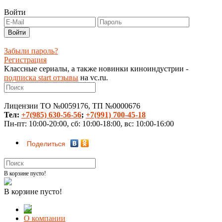
Войти
Забыли пароль?
Регистрация
Классные сериалы, а также новинки киноиндустрии -
подписка start отзывы
на vc.ru.
Лицензии ТО №0059176, ТП №0000676
Тел:
+7(985) 630-56-56
;
+7(991) 700-45-18
Пн-пт: 10:00-20:00, сб: 10:00-18:00, вс: 10:00-16:00
Поделиться
В корзине пусто!
В корзине пусто!
О компании