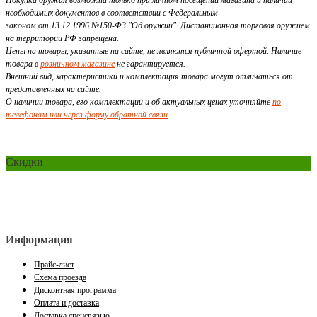
Покупка оружия возможна только при личном посещении магазина и наличии
необходимых документов в соответствии с Федеральным
законом от 13.12.1996 №150-ФЗ "Об оружии". Дистанционная торговля оружием
на территории РФ запрещена.
Цены на товары, указанные на сайте, не являются публичной офертой. Наличие
товара в
розничном магазине
не гарантируется.
Внешний вид, характеристики и комплектация товара могут отличаться от
представленных на сайте.
О наличии товара, его комплектации и об актуальных ценах уточняйте
по
телефонам или через форму обратной связи
.
Скидки
Информация
Прайс-лист
Схема проезда
Дисконтная программа
Оплата и доставка
Доставка спецсвязью