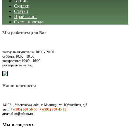
Акции
Скидки
Статьи
Прайс-лист
Схема проезда
Мы работаем для Вас
понедельник-пятница: 10:00 - 20:00
суббота: 10:00 - 18:00
воскресенье: 10:00 - 16:00
без перерыва на обед
Наши контакты
141021, Московская обл., г. Мытищи, ул. Юбилейная, д.5
тел.:
+7(985) 630-56-56
;
+7(991) 700-45-18
arsenal-m@inbox.ru
Мы в соцсетях