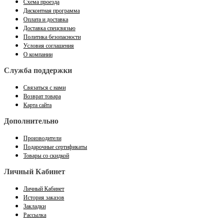
Схема проезда
Дисконтная программа
Оплата и доставка
Доставка спецсвязью
Политика безопасности
Условия соглашения
О компании
Служба поддержки
Связаться с нами
Возврат товара
Карта сайта
Дополнительно
Производители
Подарочные сертификаты
Товары со скидкой
Личный Кабинет
Личный Кабинет
История заказов
Закладки
Рассылка