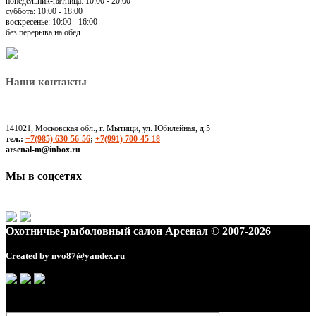
понедельник-пятница: 10:00 - 20:00
суббота: 10:00 - 18:00
воскресенье: 10:00 - 16:00
без перерыва на обед
Наши контакты
141021, Московская обл., г. Мытищи, ул. Юбилейная, д.5
тел.:
+7(985) 630-56-56
;
+7(991) 700-45-18
arsenal-m@inbox.ru
Мы в соцсетях
Охотничье-рыболовный салон Арсенал © 2007-2026
Created by
nvo87@yandex.ru