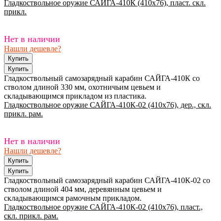
Гладкоствольное оружие САЙГА-410К (410х76), пласт. скл.
прикл.
Нет в наличии
Нашли дешевле?
Гладкоствольный самозарядный карабин САЙГА-410К со
стволом длиной 330 мм, охотничьим цевьем и
складывающимся прикладом из пластика.
Гладкоствольное оружие САЙГА-410К-02 (410х76), дер., скл.
прикл. рам.
Нет в наличии
Нашли дешевле?
Гладкоствольный самозарядный карабин САЙГА-410К-02 со
стволом длиной 404 мм, деревянным цевьем и
складывающимся рамочным прикладом.
Гладкоствольное оружие САЙГА-410К-02 (410х76), пласт.,
скл. прикл. рам.