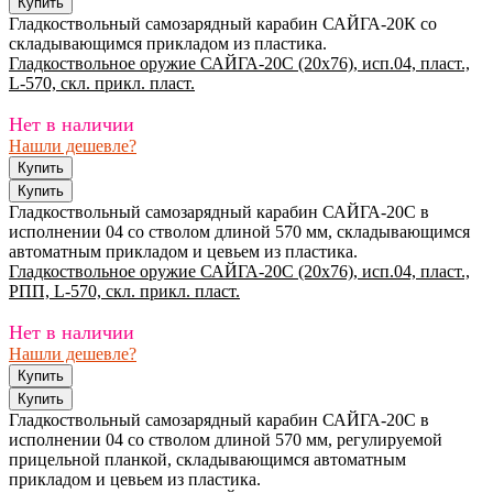
Гладкоствольный самозарядный карабин САЙГА-20К со
складывающимся прикладом из пластика.
Гладкоствольное оружие САЙГА-20С (20х76), исп.04, пласт.,
L-570, скл. прикл. пласт.
Нет в наличии
Нашли дешевле?
Гладкоствольный самозарядный карабин САЙГА-20С в
исполнении 04 со стволом длиной 570 мм, складывающимся
автоматным прикладом и цевьем из пластика.
Гладкоствольное оружие САЙГА-20С (20х76), исп.04, пласт.,
РПП, L-570, скл. прикл. пласт.
Нет в наличии
Нашли дешевле?
Гладкоствольный самозарядный карабин САЙГА-20С в
исполнении 04 со стволом длиной 570 мм, регулируемой
прицельной планкой, складывающимся автоматным
прикладом и цевьем из пластика.