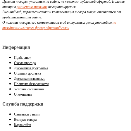
Цены на товары, указанные на сайте, не являются публичной офертой. Наличие
товара в
розничном магазине
не гарантируется.
Внешний вид, характеристики и комплектация товара могут отличаться от
представленных на сайте.
О наличии товара, его комплектации и об актуальных ценах уточняйте
по
телефонам или через форму обратной связи
.
Информация
Прайс-лист
Схема проезда
Дисконтная программа
Оплата и доставка
Доставка спецсвязью
Политика безопасности
Условия соглашения
О компании
Служба поддержки
Связаться с нами
Возврат товара
Карта сайта