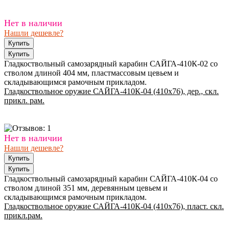
Нет в наличии
Нашли дешевле?
Гладкоствольный самозарядный карабин САЙГА-410К-02 со
стволом длиной 404 мм, пластмассовым цевьем и
складывающимся рамочным прикладом.
Гладкоствольное оружие САЙГА-410К-04 (410х76), дер., скл.
прикл. рам.
Нет в наличии
Нашли дешевле?
Гладкоствольный самозарядный карабин САЙГА-410К-04 со
стволом длиной 351 мм, деревянным цевьем и
складывающимся рамочным прикладом.
Гладкоствольное оружие САЙГА-410К-04 (410х76), пласт. скл.
прикл.рам.